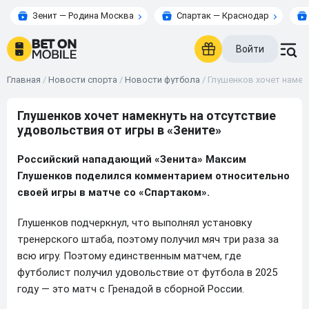
Зенит — Родина Москва
Спартак — Краснодар
Войти
Главная
/
Новости спорта
/
Новости футбола
/
Глушенков хочет намекн
Глушенков хочет намекнуть на отсутствие
удовольствия от игры в «Зените»
Российский нападающий «Зенита» Максим
Глушенков поделился комментарием относительно
своей игры в матче со «Спартаком».
Глушенков подчеркнул, что выполнял установку
тренерского штаба, поэтому получил мяч три раза за
всю игру. Поэтому единственным матчем, где
футболист получил удовольствие от футбола в 2025
году — это матч с Гренадой в сборной России.