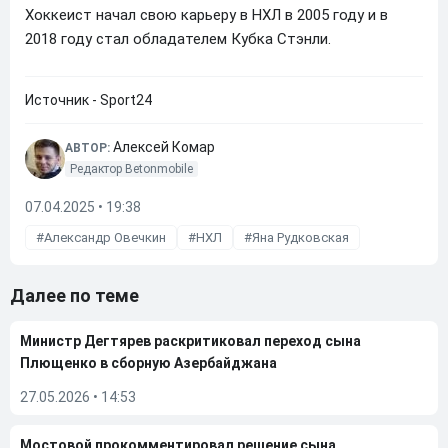
Хоккеист начал свою карьеру в НХЛ в 2005 году и в
2018 году стал обладателем Кубка Стэнли.
Источник - Sport24
Алексей Комар
АВТОР:
Редактор Betonmobile
07.04.2025 • 19:38
Александр Овечкин
НХЛ
Яна Рудковская
Далее по теме
Министр Дегтярев раскритиковал переход сына
Плющенко в сборную Азербайджана
27.05.2026
•
14:53
Мостовой прокомментировал решение сына