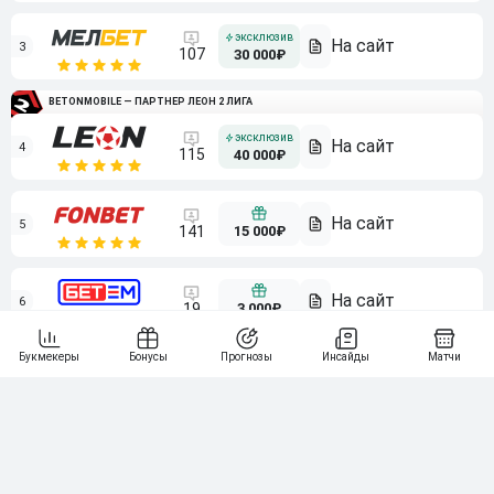
3
107
30 000₽
BETONMOBILE — ПАРТНЕР ЛЕОН 2 ЛИГА
4
115
40 000₽
5
15 000₽
141
6
3 000₽
19
7
64
10 000₽
Смотреть всех