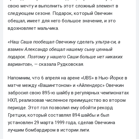
свою мечту и выполнить этот сложный элемент в
следующем сезоне. Подарок, который Овечкин
обещал, имеет для него большое значение, и это
вдохновляет мальчика.
«Наш Саша пообещал Овечкину сделать ультра-си, а
взамен Александр обещал нашему сыну ценный
подарок. Поэтому у нашего Саши больше нет никаких
вариантов», —
сказала Рудковская.
Напомним, что 6 апреля на арене «UBS» в Нью-Йорке в
матче между «Вашингтоном» и «Айлендерс» Овечкин
забросил свою 895-ю шайбу в регулярных чемпионатах
НХЛ, реализовав численное преимущество во втором
периоде. Этот гол позволил ему обойти рекорд
Гретцки, который составлял 894 шайбы и был
установлен 29 марта 1999 года, сделав Овечкина
лучшим бомбардиром в истории лиги.