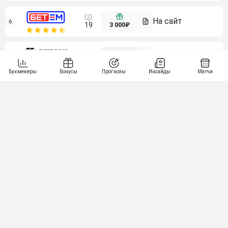
6
3 000₽
19
7
64
10 000₽
Смотреть всех