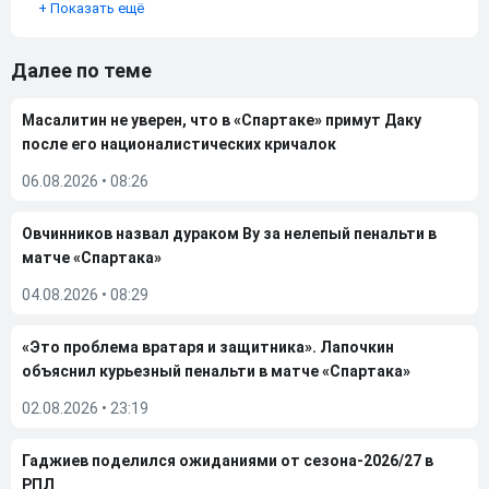
+
Показать ещё
Далее по теме
Масалитин не уверен, что в «Спартаке» примут Даку
после его националистических кричалок
06.08.2026
•
08:26
Овчинников назвал дураком Ву за нелепый пенальти в
матче «Спартака»
04.08.2026
•
08:29
«Это проблема вратаря и защитника». Лапочкин
объяснил курьезный пенальти в матче «Спартака»
02.08.2026
•
23:19
Гаджиев поделился ожиданиями от сезона-2026/27 в
РПЛ