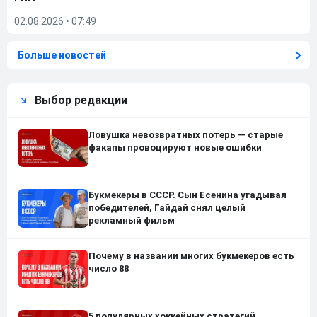
02.08.2026
•
07:49
Больше новостей
Выбор редакции
Ловушка невозвратных потерь — старые
факапы провоцируют новые ошибки
Букмекеры в СССР. Сын Есенина угадывал
победителей, Гайдай снял целый
рекламный фильм
Почему в названии многих букмекеров есть
число 88
5 популярных хоккейных стратегий,