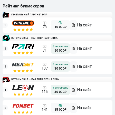
Рейтинг букмекеров
ГЕНЕРАЛЬНЫЙ ПАРТНЕР РПЛ
1
10 000₽
78
BETONMOBILE — ПАРТНЕР PARI 1 ЛИГА
2
71
20 000₽
3
107
30 000₽
BETONMOBILE — ПАРТНЕР ЛЕОН 2 ЛИГА
4
115
40 000₽
5
15 000₽
141