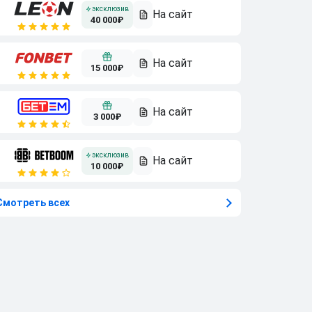
40 000₽
15 000₽
3 000₽
10 000₽
Смотреть всех