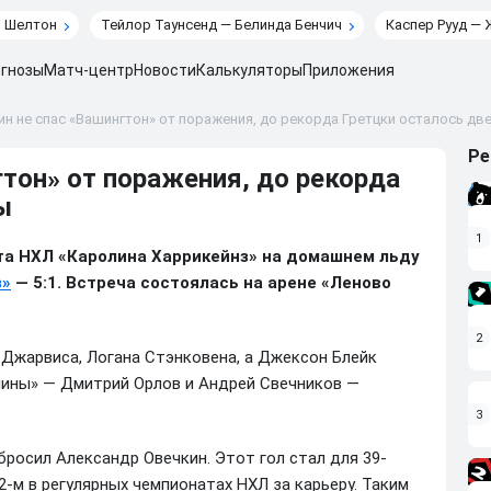
н Шелтон
Тейлор Таунсенд — Белинда Бенчич
Каспер Рууд — 
гнозы
Матч-центр
Новости
Калькуляторы
Приложения
ин не спас «Вашингтон» от поражения, до рекорда Гретцки осталось дв
Ре
гтон» от поражения, до рекорда
ы
1
та НХЛ «Каролина Харрикейнз» на домашнем льду
з»
— 5:1. Встреча состоялась на арене «Леново
2
а Джарвиса, Логана Стэнковена, а Джексон Блейк
лины» — Дмитрий Орлов и Андрей Свечников —
3
росил Александр Овечкин. Этот гол стал для 39-
2-м в регулярных чемпионатах НХЛ за карьеру. Таким