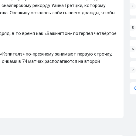
к снайперскому рекорду Уэйна Гретцки, которому
4
ола. Овечкину осталось забить всего дважды, чтобы
5
ряд, в то время как «Вашингтон» потерпел четвёртое
6
«Кэпиталз» по-прежнему занимают первую строчку,
96 очками в 74 матчах располагаются на второй
7