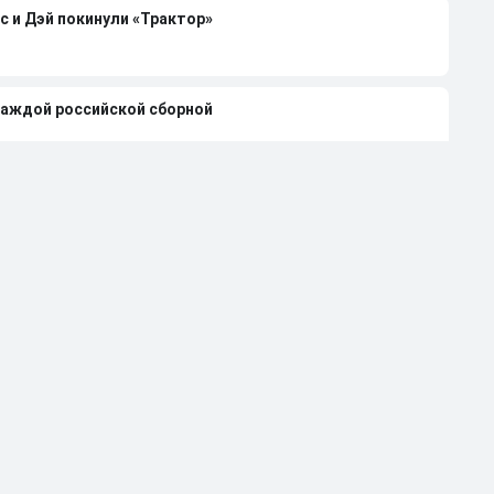
с и Дэй покинули «Трактор»
каждой российской сборной
чемпиона НХЛ Клода Лемье
лей-офф НХЛ-2026 при 4-0 в серии