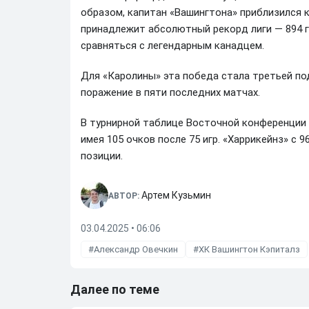
образом, капитан «Вашингтона» приблизился 
принадлежит абсолютный рекорд лиги — 894 г
сравняться с легендарным канадцем.
Для «Каролины» эта победа стала третьей под
поражение в пяти последних матчах.
В турнирной таблице Восточной конференции 
имея 105 очков после 75 игр. «Харрикейнз» с 
позиции.
Артем Кузьмин
АВТОР:
03.04.2025 • 06:06
Александр Овечкин
ХК Вашингтон Кэпиталз
Далее по теме