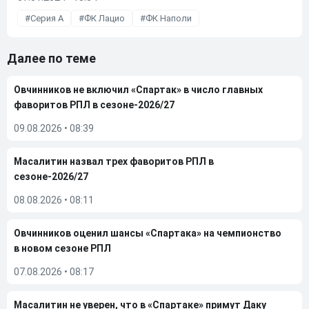
Серия А
ФК Лацио
ФК Наполи
Далее по теме
Овчинников не включил «Спартак» в число главных
фаворитов РПЛ в сезоне-2026/27
09.08.2026
•
08:39
Масалитин назвал трех фаворитов РПЛ в
сезоне-2026/27
08.08.2026
•
08:11
Овчинников оценил шансы «Спартака» на чемпионство
в новом сезоне РПЛ
07.08.2026
•
08:17
Масалитин не уверен, что в «Спартаке» примут Даку