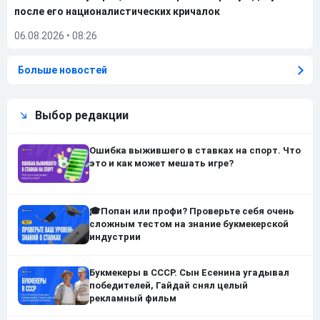
после его националистических кричалок
06.08.2026
•
08:26
Больше новостей
Выбор редакции
Ошибка выжившего в ставках на спорт. Что
это и как может мешать игре?
🎓Попан или профи? Проверьте себя очень
сложным тестом на знание букмекерской
индустрии
Букмекеры в СССР. Сын Есенина угадывал
победителей, Гайдай снял целый
рекламный фильм