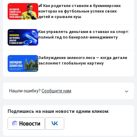
👶 Как родители ставили в букмекерских
конторах на футбольные успехи своих
детей и срывали куш
Как управлять деньгами в ставках на спорт:
полный гид по банкролл-менеджменту
Заблуждение зеленого леса — когда детали
заслоняют глобальную картину
Нашли ошибку?
Сообщите нам
Подпишись на наши новости одним кликом: