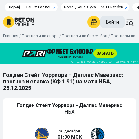
Шериф — Санкт-Галлен
Борац Баня-Лука — МЛ Витебск
Б
Войти
Главная
/
Прогнозы на спорт
/
Прогнозы на баскетбол
/
Прогнозы на 
Голден Стейт Уорриорз – Даллас Маверикс:
прогноз и ставка (КФ 1.91) на матч НБА,
26.12.2025
Голден Стейт Уорриорз - Даллас Маверикс
НБА
26 декабря
01:30 МСК