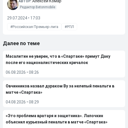
Алексей Комар
АВТОР:
Редактор Betonmobile
29.07.2024 • 17:03
Российская Премьер-лига
РПЛ
Далее по теме
Масалитин не уверен, что в «Спартаке» примут Даку
после его националистических кричалок
06.08.2026
•
08:26
Овчинников назвал дураком Ву за нелепый пенальти в
матче «Спартака»
04.08.2026
•
08:29
«Это проблема вратаря и защитника». Лапочкин
объяснил курьезный пенальти в матче «Спартака»