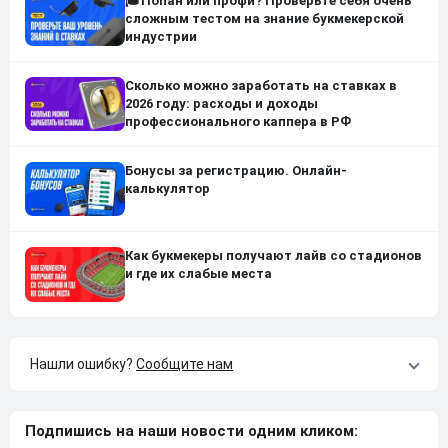
🎓Попан или профи? Проверьте себя очень
сложным тестом на знание букмекерской
индустрии
Сколько можно заработать на ставках в
2026 году: расходы и доходы
профессионального каппера в РФ
Бонусы за регистрацию. Онлайн-
калькулятор
Как букмекеры получают лайв со стадионов
и где их слабые места
Нашли ошибку?
Сообщите нам
Подпишись на наши новости одним кликом: