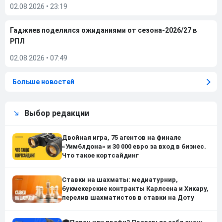
02.08.2026
•
23:19
Гаджиев поделился ожиданиями от сезона-2026/27 в
РПЛ
02.08.2026
•
07:49
Больше новостей
Выбор редакции
Двойная игра, 75 агентов на финале
«Уимблдона» и 30 000 евро за вход в бизнес.
Что такое кортсайдинг
Ставки на шахматы: медиатурнир,
букмекерские контракты Карлсена и Хикару,
перелив шахматистов в ставки на Доту