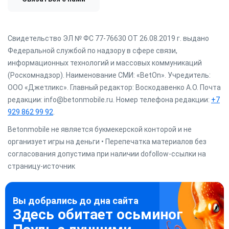
Свидетельство ЭЛ № ФС 77-76630 ОТ 26.08.2019 г. выдано
Федеральной службой по надзору в сфере связи,
информационных технологий и массовых коммуникаций
(Роскомнадзор). Наименование СМИ: «BetOn». Учредитель:
ООО «Джетликс». Главный редактор: Воскодавенко А.О. Почта
редакции: info@betonmobile.ru. Номер телефона редакции:
+7
929 862 99 92
.
Betonmobile не является букмекерской конторой и не
организует игры на деньги • Перепечатка материалов без
согласования допустима при наличии dofollow-ссылки на
страницу-источник