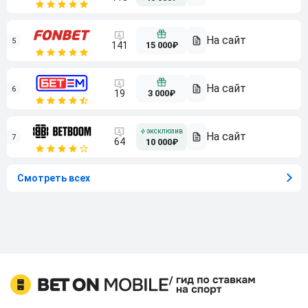
5
15 000₽
141
6
3 000₽
19
7
64
10 000₽
Смотреть всех