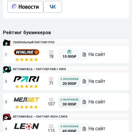
Рейтинг букмекеров
ГЕНЕРАЛЬНЫЙ ПАРТНЕР РПЛ
1
10 000₽
78
BETONMOBILE — ПАРТНЕР PARI 1 ЛИГА
2
71
20 000₽
3
107
30 000₽
BETONMOBILE — ПАРТНЕР ЛЕОН 2 ЛИГА
4
115
40 000₽