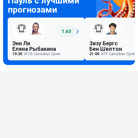
1.60
Энн Ли
Зизу Бергс
Елена Рыбакина
Бен Шелтон
19:30
WTA Canadian Open
21:00
ATP Canadian Open