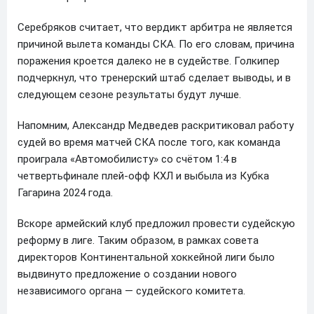
Серебряков считает, что вердикт арбитра не является
причиной вылета команды СКА. По его словам, причина
поражения кроется далеко не в судействе. Голкипер
подчеркнул, что тренерский штаб сделает выводы, и в
следующем сезоне результаты будут лучше.
Напомним, Александр Медведев раскритиковал работу
судей во время матчей СКА после того, как команда
проиграла «Автомобилисту» со счётом 1:4 в
четвертьфинале плей-офф КХЛ и выбыла из Кубка
Гагарина 2024 года.
Вскоре армейский клуб предложил провести судейскую
реформу в лиге. Таким образом, в рамках совета
директоров Континентальной хоккейной лиги было
выдвинуто предложение о создании нового
независимого органа — судейского комитета.