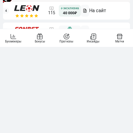
4
115
40 000₽
5
15 000₽
141
6
3 000₽
19
7
64
10 000₽
Смотреть всех