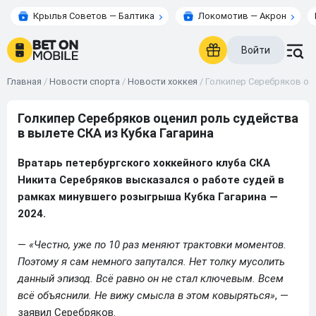
Крылья Советов — Балтика
Локомотив — Акрон
Войти
Главная
/
Новости спорта
/
Новости хоккея
/
Голкипер Серебряков оце
Голкипер Серебряков оценил роль судейства
в вылете СКА из Кубка Гагарина
Вратарь петербургского хоккейного клуба СКА
Никита Серебряков высказался о работе судей в
рамках минувшего розыгрыша Кубка Гагарина —
2024.
—
«Честно, уже по 10 раз меняют трактовки моментов.
Поэтому я сам немного запутался. Нет толку мусолить
данный эпизод. Всё равно он не стал ключевым. Всем
всё объяснили. Не вижу смысла в этом ковыряться»
, —
заявил Серебряков.