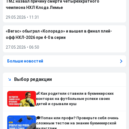
TMZ назвал причину смерти четырехкратного
чемпиона НХЛ Клода Лемье
29.05.2026
•
11:31
«Вегас» обыграл «Колорадо» и вышел в финал плей-
офф НХЛ-2026 при 4-0 в серии
27.05.2026
•
06:50
Больше новостей
Выбор редакции
👶 Как родители ставили в букмекерских
конторах на футбольные успехи своих
детей и срывали куш
🎓Попан или профи? Проверьте себя очень
сложным тестом на знание букмекерской
индустрии