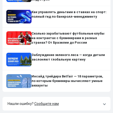
Как управлять деньгами в ставках на спорт:
полный гид по банкролл-менеджменту
Сколько зарабатывают футбольные клубы
на контрактах с букмекерами в разных
странах? От Бразилии до России
Заблуждение зеленого леса — когда детали
заслоняют глобальную картину
Инсайд трейдера Betfair — 18 параметров,
по которым букмекеры вычисляют умные
аккаунты
Нашли ошибку?
Сообщите нам