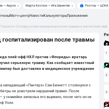
в — Акрон
Марта Костюк — Ига Швентек
Ростов — ЦСКА
гнозы
Матч-центр
Новости
Калькуляторы
Приложения
«Торонто» Столарц госпитализирован после травмы в матче плей-офф
Ре
ц госпитализирован после травмы
1
аунда плей-офф НХЛ против «Флориды» вратарь
лучил серьезную травму. Как сообщает известный
лкипер был доставлен в медицинское учреждение
2
да нападающий «Пантерз» Сэм Беннетт столкнулся с
рбитры не усмотрели нарушений правил. После
3
 у скамейки запасных его вырвало, после чего он не
еф Уолл.