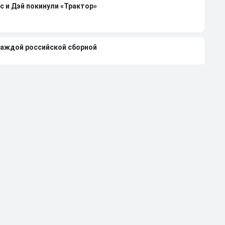
с и Дэй покинули «Трактор»
каждой российской сборной
чемпиона НХЛ Клода Лемье
лей-офф НХЛ-2026 при 4-0 в серии