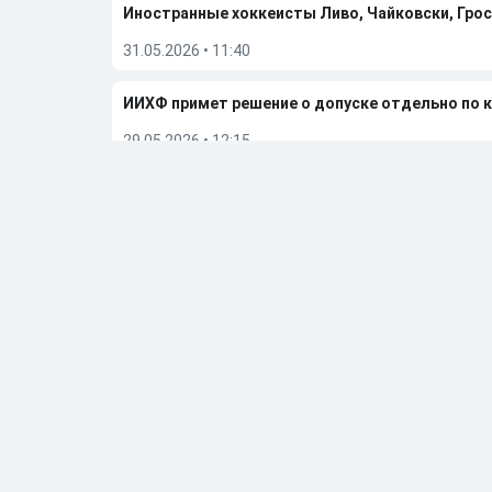
Иностранные хоккеисты Ливо, Чайковски, Грос
31.05.2026
•
11:40
ИИХФ примет решение о допуске отдельно по 
29.05.2026
•
12:15
TMZ назвал причину смерти четырехкратного 
29.05.2026
•
11:31
«Вегас» обыграл «Колорадо» и вышел в финал п
27.05.2026
•
06:50
Больше новостей
Выбор редакции