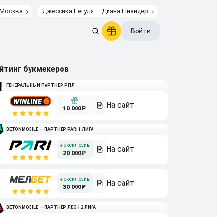
 Москва
Джессика Пегула — Диана Шнайдер
Войти
йтинг букмекеров
ГЕНЕРАЛЬНЫЙ ПАРТНЕР РПЛ
10 000₽
BETONMOBILE — ПАРТНЕР PARI 1 ЛИГА
20 000₽
30 000₽
BETONMOBILE — ПАРТНЕР ЛЕОН 2 ЛИГА