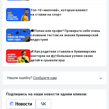
Топ-10 «мелочей», которые влияют
на ставки на спорт
🎓Попан или профи? Проверьте себя очень
сложным тестом на знание букмекерской
индустрии
👶 Как родители ставили в букмекерских
конторах на футбольные успехи своих
детей и срывали куш
Нашли ошибку?
Сообщите нам
Подпишись на наши новости одним кликом: