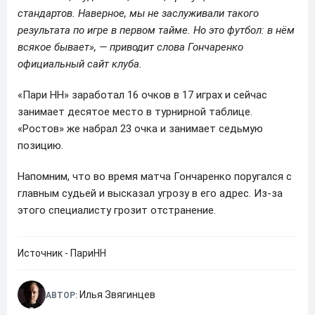
стандартов. Наверное, мы не заслуживали такого
результата по игре в первом тайме. Но это футбол: в нём
всякое бывает», — приводит слова Гончаренко
официальный сайт клуба.
«Пари НН» заработал 16 очков в 17 играх и сейчас
занимает десятое место в турнирной таблице.
«Ростов» же набрал 23 очка и занимает седьмую
позицию.
Напомним, что во время матча Гончаренко поругался с
главным судьей и высказал угрозу в его адрес. Из-за
этого специалисту грозит отстранение.
Источник - ПариНН
Илья Звягинцев
АВТОР: