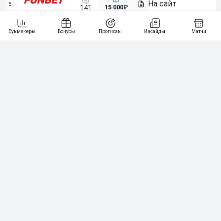
5
15 000₽
141
6
3 000₽
19
7
64
10 000₽
Смотреть всех