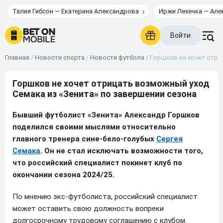
Талия Гибсон — Екатерина Александрова
Иржи Лехечка — Але
Войти
Главная
/
Новости спорта
/
Новости футбола
/
Горшков не хочет отри
Горшков не хочет отрицать возможный уход
Семака из «Зенита» по завершении сезона
Бывший футболист «Зенита» Александр Горшков
поделился своими мыслями относительно
главного тренера сине-бело-голубых
Сергея
Семака
. Он не стал исключать возможности того,
что российский специалист покинет клуб по
окончании сезона 2024/25.
По мнению экс-футболиста, российский специалист
может оставить свою должность вопреки
долгосрочному трудовому соглашению с клубом.