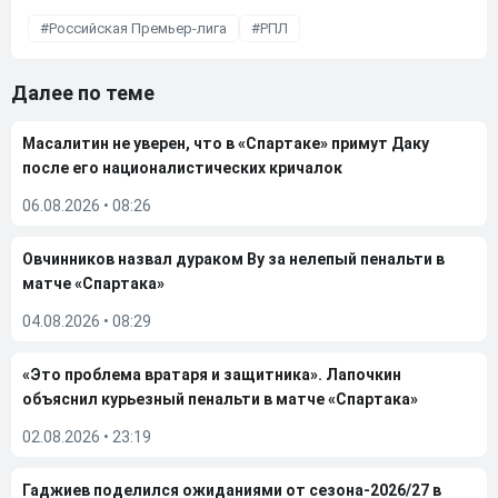
Российская Премьер-лига
РПЛ
Далее по теме
Масалитин не уверен, что в «Спартаке» примут Даку
после его националистических кричалок
06.08.2026
•
08:26
Овчинников назвал дураком Ву за нелепый пенальти в
матче «Спартака»
04.08.2026
•
08:29
«Это проблема вратаря и защитника». Лапочкин
объяснил курьезный пенальти в матче «Спартака»
02.08.2026
•
23:19
Гаджиев поделился ожиданиями от сезона-2026/27 в