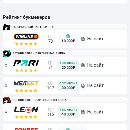
Рейтинг букмекеров
ГЕНЕРАЛЬНЫЙ ПАРТНЕР РПЛ
1
10 000₽
78
BETONMOBILE — ПАРТНЕР PARI 1 ЛИГА
2
71
20 000₽
3
107
30 000₽
BETONMOBILE — ПАРТНЕР ЛЕОН 2 ЛИГА
4
115
40 000₽