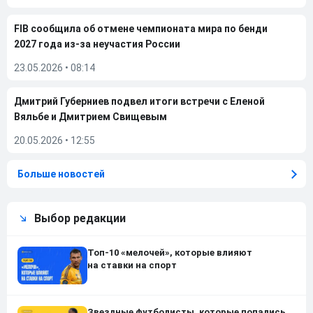
FIB сообщила об отмене чемпионата мира по бенди
2027 года из-за неучастия России
23.05.2026
•
08:14
Дмитрий Губерниев подвел итоги встречи с Еленой
Вяльбе и Дмитрием Свищевым
20.05.2026
•
12:55
Больше новостей
Выбор редакции
Топ-10 «мелочей», которые влияют
на ставки на спорт
Звездные футболисты, которые попались