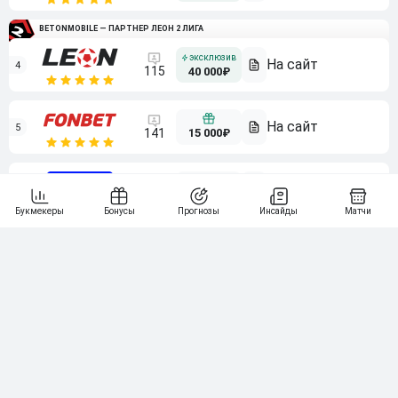
BETONMOBILE — ПАРТНЕР ЛЕОН 2 ЛИГА
4
115
40 000₽
5
15 000₽
141
6
3 000₽
19
7
64
10 000₽
Смотреть всех