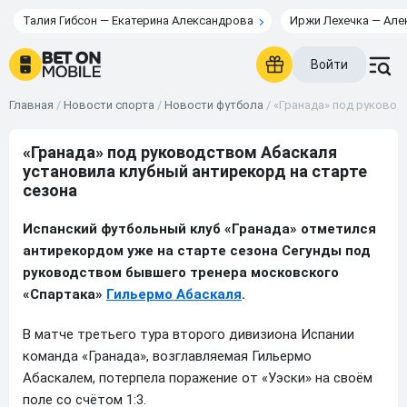
Талия Гибсон — Екатерина Александрова
Иржи Лехечка — Але
Войти
Главная
/
Новости спорта
/
Новости футбола
/
«Гранада» под руковод
«Гранада» под руководством Абаскаля
установила клубный антирекорд на старте
сезона
Испанский футбольный клуб «Гранада» отметился
антирекордом уже на старте сезона Сегунды под
руководством бывшего тренера московского
«Спартака»
Гильермо Абаскаля
.
В матче третьего тура второго дивизиона Испании
команда «Гранада», возглавляемая Гильермо
Абаскалем, потерпела поражение от «Уэски» на своём
поле со счётом 1:3.