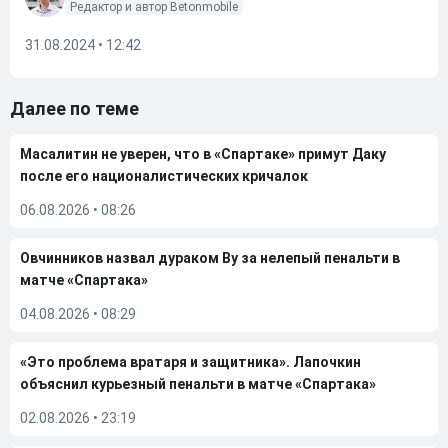
Редактор и автор Betonmobile
31.08.2024 • 12:42
Далее по теме
Масалитин не уверен, что в «Спартаке» примут Даку
после его националистических кричалок
06.08.2026
•
08:26
Овчинников назвал дураком Ву за нелепый пенальти в
матче «Спартака»
04.08.2026
•
08:29
«Это проблема вратаря и защитника». Лапочкин
объяснил курьезный пенальти в матче «Спартака»
02.08.2026
•
23:19