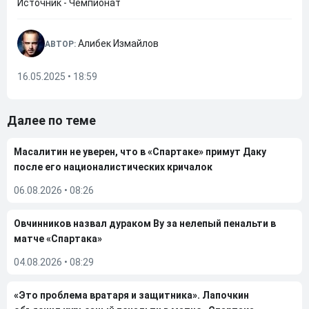
Источник - Чемпионат
Алибек Измайлов
АВТОР:
16.05.2025 • 18:59
Далее по теме
Масалитин не уверен, что в «Спартаке» примут Даку
после его националистических кричалок
06.08.2026
•
08:26
Овчинников назвал дураком Ву за нелепый пенальти в
матче «Спартака»
04.08.2026
•
08:29
«Это проблема вратаря и защитника». Лапочкин