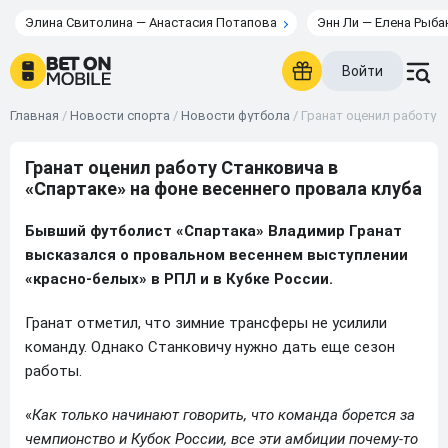
Элина Свитолина — Анастасия Потапова
Энн Ли — Елена Рыба
Войти
Главная
/
Новости спорта
/
Новости футбола
/
Гранат оценил работу С
Гранат оценил работу Станковича в
«Спартаке» на фоне весеннего провала клуба
Бывший футболист «Спартака» Владимир Гранат
высказался о провальном весеннем выступлении
«красно-белых» в РПЛ и в Кубке России.
Гранат отметил, что зимние трансферы не усилили
команду. Однако Станковичу нужно дать еще сезон
работы.
«
Как только начинают говорить, что команда борется за
чемпионство и Кубок России, все эти амбиции почему-то