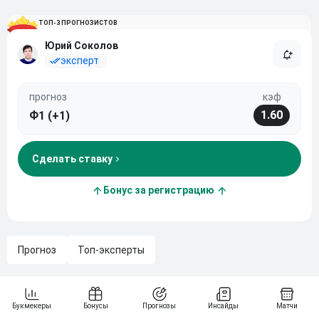
ТОП-3 ПРОГНОЗИСТОВ
Юрий Соколов
эксперт
прогноз
кэф
1.60
Ф1 (+1)
Сделать ставку
Бонус за регистрацию
Прогноз
Топ-эксперты
Грет Миннен в рамках четвертьфинала WTA ATX Open в
Остине сыграет против Каролин Долхайд. Матч