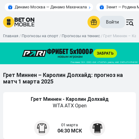
Динамо Москва — Динамо Махачкала
Зенит — Родина 
Войти
Главная
/
Прогнозы на спорт
/
Прогнозы на теннис
/
Грет Миннен – Кар
Грет Миннен – Каролин Долхайд: прогноз на
матч 1 марта 2025
Грет Миннен - Каролин Долхайд
WTA ATX Open
01 марта
04:30 МСК