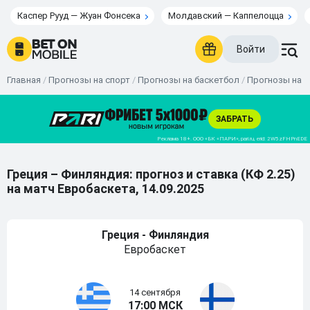
Каспер Рууд — Жуан Фонсека
Молдавский — Каппелоцца
Войти
Главная
/
Прогнозы на спорт
/
Прогнозы на баскетбол
/
Прогнозы на 
Греция – Финляндия: прогноз и ставка (КФ 2.25)
на матч Евробаскета, 14.09.2025
Греция - Финляндия
Евробаскет
14 сентября
17:00 МСК