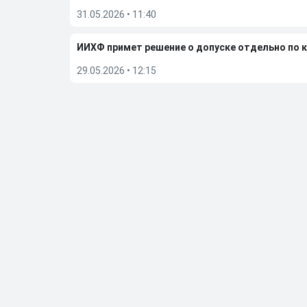
31.05.2026
•
11:40
ИИХФ примет решение о допуске отдельно по 
29.05.2026
•
12:15
TMZ назвал причину смерти четырехкратного 
29.05.2026
•
11:31
«Вегас» обыграл «Колорадо» и вышел в финал п
27.05.2026
•
06:50
Больше новостей
Выбор редакции