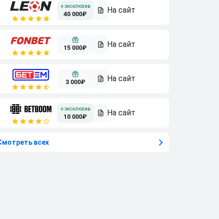
40 000₽
15 000₽
3 000₽
10 000₽
Смотреть всех