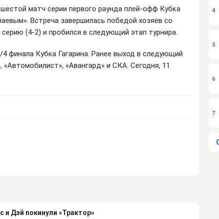
л шестой матч серии первого раунда плей-офф Кубка
4
аевым». Встреча завершилась победой хозяев со
 серию (4-2) и пробился в следующий этап турнира.
5
/4 финала Кубка Гагарина. Ранее выход в следующий
, «Автомобилист», «Авангард» и СКА. Сегодня, 11
6
7
с и Дэй покинули «Трактор»