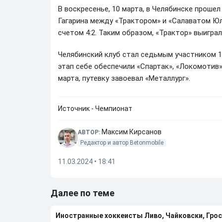
В воскресенье, 10 марта, в Челябинске проше
Гагарина между «Трактором» и «Салаватом Юл
счетом 4:2. Таким образом, «Трактор» выиграл
Челябинский клуб стал седьмым участником 1
этап себе обеспечили «Спартак», «Локомотив»
марта, путевку завоевал «Металлург».
Источник - Чемпионат
Максим Кирсанов
АВТОР:
Редактор и автор Betonmobile
11.03.2024 • 18:41
Далее по теме
Иностранные хоккеисты Ливо, Чайковски, Грос