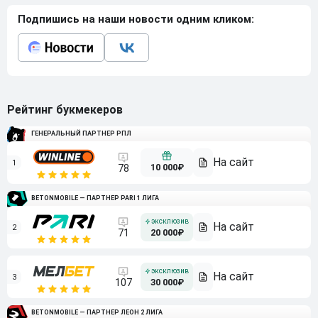
Подпишись на наши новости одним кликом:
Рейтинг букмекеров
ГЕНЕРАЛЬНЫЙ ПАРТНЕР РПЛ
1
10 000₽
78
BETONMOBILE — ПАРТНЕР PARI 1 ЛИГА
2
71
20 000₽
3
107
30 000₽
BETONMOBILE — ПАРТНЕР ЛЕОН 2 ЛИГА