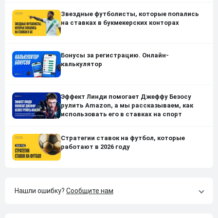
Звездные футболисты, которые попались
на ставках в букмекерских конторах
Бонусы за регистрацию. Онлайн-
калькулятор
Эффект Линди помогает Джеффу Безосу
рулить Amazon, а мы рассказываем, как
использовать его в ставках на спорт
Стратегии ставок на футбол, которые
работают в 2026 году
Нашли ошибку?
Сообщите нам