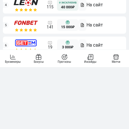
4
115
40 000₽
5
15 000₽
141
6
3 000₽
19
7
64
10 000₽
Смотреть всех