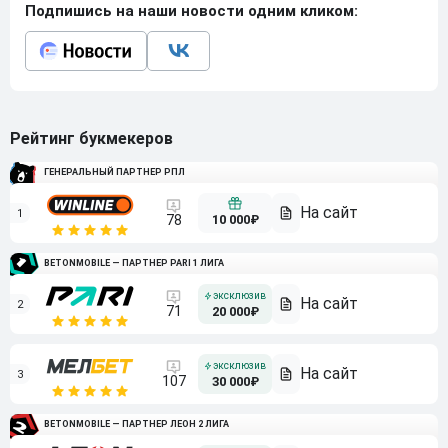
Подпишись на наши новости одним кликом:
Рейтинг букмекеров
ГЕНЕРАЛЬНЫЙ ПАРТНЕР РПЛ
1
10 000₽
78
BETONMOBILE — ПАРТНЕР PARI 1 ЛИГА
2
71
20 000₽
3
107
30 000₽
BETONMOBILE — ПАРТНЕР ЛЕОН 2 ЛИГА