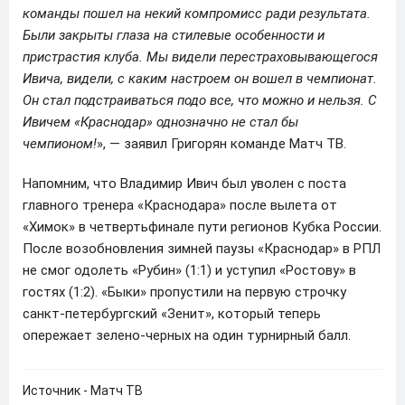
команды пошел на некий компромисс ради результата.
Были закрыты глаза на стилевые особенности и
пристрастия клуба. Мы видели перестраховывающегося
Ивича, видели, с каким настроем он вошел в чемпионат.
Он стал подстраиваться подо все, что можно и нельзя. С
Ивичем «Краснодар» однозначно не стал бы
чемпионом!
», — заявил Григорян команде Матч ТВ.
Напомним, что Владимир Ивич был уволен с поста
главного тренера «Краснодара» после вылета от
«Химок» в четвертьфинале пути регионов Кубка России.
После возобновления зимней паузы «Краснодар» в РПЛ
не смог одолеть «Рубин» (1:1) и уступил «Ростову» в
гостях (1:2). «Быки» пропустили на первую строчку
санкт-петербургский «Зенит», который теперь
опережает зелено-черных на один турнирный балл.
Источник - Матч ТВ