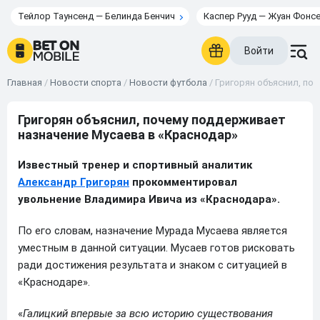
Тейлор Таунсенд — Белинда Бенчич
Каспер Рууд — Жуан Фонс
Войти
Главная
/
Новости спорта
/
Новости футбола
/
Григорян объяснил, по
Григорян объяснил, почему поддерживает
назначение Мусаева в «Краснодар»
Известный тренер и спортивный аналитик
Александр Григорян
прокомментировал
увольнение Владимира Ивича из «Краснодара».
По его словам, назначение Мурада Мусаева является
уместным в данной ситуации. Мусаев готов рисковать
ради достижения результата и знаком с ситуацией в
«Краснодаре».
«
Галицкий впервые за всю историю существования