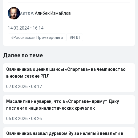
Алибек Измайлов
АВТОР:
14.03.2024 • 16:14
Российская Премьер-лига
РПЛ
Далее по теме
Овчинников оценил шансы «Спартака» на чемпионство
в новом сезоне РПЛ
07.08.2026
•
08:17
Масалитин не уверен, что в «Спартаке» примут Даку
после его националистических кричалок
06.08.2026
•
08:26
Овчинников назвал дураком Ву за нелепый пенальти в