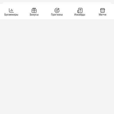
5
15 000₽
141
6
3 000₽
19
7
64
10 000₽
Смотреть всех