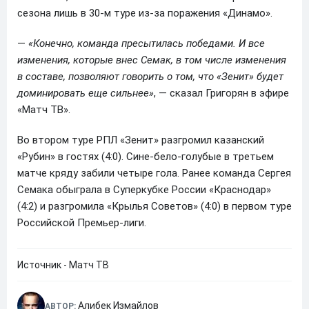
сезона лишь в 30-м туре из-за поражения «Динамо».
—
«Конечно, команда пресытилась победами. И все
изменения, которые внес Семак, в том числе изменения
в составе, позволяют говорить о том, что «Зенит» будет
доминировать еще сильнее»
, — сказал Григорян в эфире
«Матч ТВ».
Во втором туре РПЛ «Зенит» разгромил казанский
«Рубин» в гостях (4:0). Сине-бело-голубые в третьем
матче кряду забили четыре гола. Ранее команда Сергея
Семака обыграла в Суперкубке России «Краснодар»
(4:2) и разгромила «Крылья Советов» (4:0) в первом туре
Российской Премьер-лиги.
Источник - Матч ТВ
Алибек Измайлов
АВТОР: