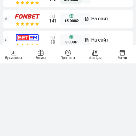
5
15 000₽
141
6
3 000₽
19
7
64
10 000₽
Смотреть всех