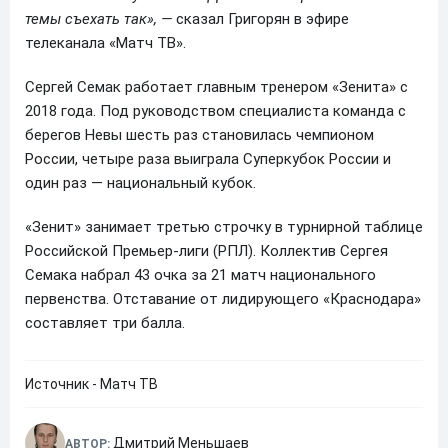
темы съехать так», —
сказал Григорян в эфире
телеканала «Матч ТВ».
Сергей Семак работает главным тренером «Зенита» с
2018 года. Под руководством специалиста команда с
берегов Невы шесть раз становилась чемпионом
России, четыре раза выиграла Суперкубок России и
один раз — национальный кубок.
«Зенит» занимает третью строчку в турнирной таблице
Российской Премьер-лиги (РПЛ). Коллектив Сергея
Семака набрал 43 очка за 21 матч национального
первенства. Отставание от лидирующего «Краснодара»
составляет три балла.
Источник - Матч ТВ
Дмитрий Меньшаев
АВТОР: