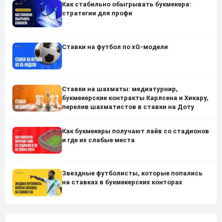
Как стабильно обыгрывать букмекера:
стратегии для профи
Ставки на футбол по xG-модели
Ставки на шахматы: медиатурнир,
букмекерские контракты Карлсена и Хикару,
перелив шахматистов в ставки на Доту
Как букмекеры получают лайв со стадионов
и где их слабые места
Звездные футболисты, которые попались
на ставках в букмекерских конторах