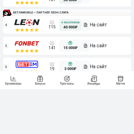
BETONMOBILE — ПАРТНЕР ЛЕОН 2 ЛИГА
4
115
40 000₽
5
15 000₽
141
6
3 000₽
19
7
64
10 000₽
Смотреть всех