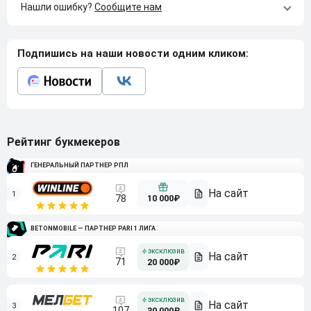
Нашли ошибку?
Сообщите нам
Подпишись на наши новости одним кликом:
Рейтинг букмекеров
ГЕНЕРАЛЬНЫЙ ПАРТНЕР РПЛ
1
10 000₽
78
BETONMOBILE — ПАРТНЕР PARI 1 ЛИГА
2
71
20 000₽
3
107
30 000₽