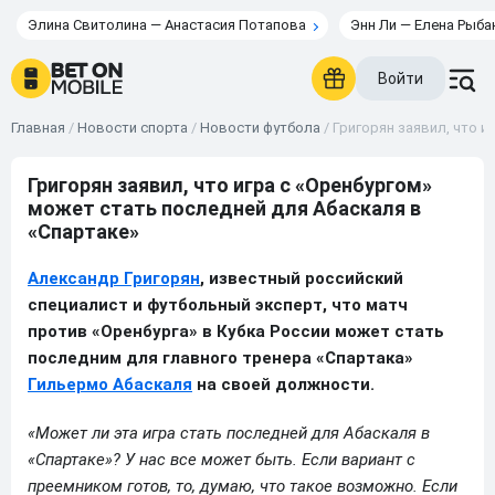
Элина Свитолина — Анастасия Потапова
Энн Ли — Елена Рыба
Войти
Главная
/
Новости спорта
/
Новости футбола
/
Григорян заявил, что и
Григорян заявил, что игра c «Оренбургом»
может стать последней для Абаскаля в
«Спартаке»
Александр Григорян
, известный российский
специалист и футбольный эксперт, что матч
против «Оренбурга» в Кубка России может стать
последним для главного тренера «Спартака»
Гильермо Абаскаля
на своей должности.
«Может ли эта игра стать последней для Абаскаля в
«Спартаке»? У нас все может быть. Если вариант с
преемником готов, то, думаю, что такое возможно. Если