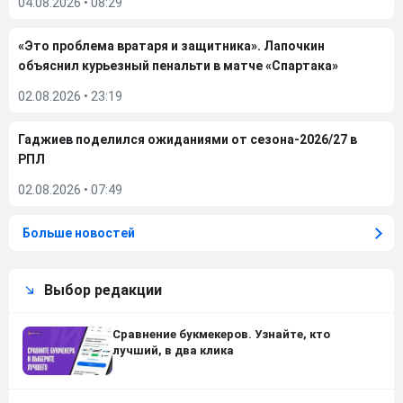
04.08.2026
•
08:29
«Это проблема вратаря и защитника». Лапочкин
объяснил курьезный пенальти в матче «Спартака»
02.08.2026
•
23:19
Гаджиев поделился ожиданиями от сезона-2026/27 в
РПЛ
02.08.2026
•
07:49
Больше новостей
Выбор редакции
Сравнение букмекеров. Узнайте, кто
лучший, в два клика