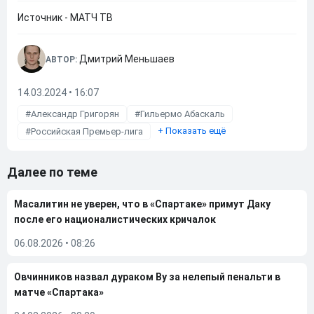
Источник - МАТЧ ТВ
Дмитрий Меньшаев
АВТОР:
14.03.2024 • 16:07
Александр Григорян
Гильермо Абаскаль
+
Показать ещё
Российская Премьер-лига
Далее по теме
Масалитин не уверен, что в «Спартаке» примут Даку
после его националистических кричалок
06.08.2026
•
08:26
Овчинников назвал дураком Ву за нелепый пенальти в
матче «Спартака»