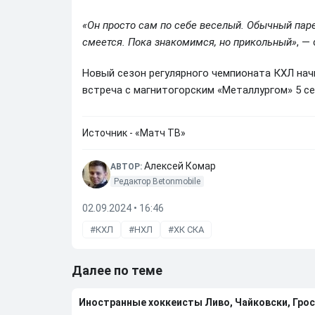
«Он просто сам по себе веселый. Обычный паре
смеется. Пока знакомимся, но прикольный»
, —
Новый сезон регулярного чемпионата КХЛ нач
встреча с магнитогорским «Металлургом» 5 се
Источник - «Матч ТВ»
Алексей Комар
АВТОР:
Редактор Betonmobile
02.09.2024 • 16:46
КХЛ
НХЛ
ХК СКА
Далее по теме
Иностранные хоккеисты Ливо, Чайковски, Грос