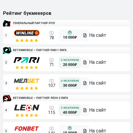
Рейтинг букмекеров
ГЕНЕРАЛЬНЫЙ ПАРТНЕР РПЛ
1
10 000₽
78
BETONMOBILE — ПАРТНЕР PARI 1 ЛИГА
2
71
20 000₽
3
107
30 000₽
BETONMOBILE — ПАРТНЕР ЛЕОН 2 ЛИГА
4
115
40 000₽
5
15 000₽