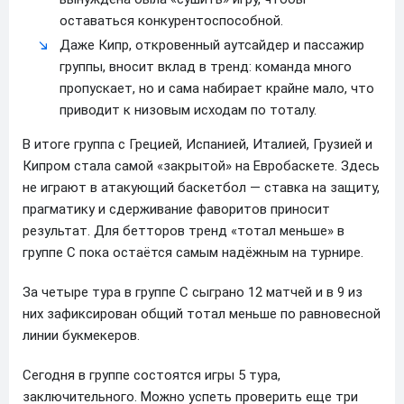
оставаться конкурентоспособной.
Даже Кипр, откровенный аутсайдер и пассажир
группы, вносит вклад в тренд: команда много
пропускает, но и сама набирает крайне мало, что
приводит к низовым исходам по тоталу.
В итоге группа с Грецией, Испанией, Италией, Грузией и
Кипром стала самой «закрытой» на Евробаскете. Здесь
не играют в атакующий баскетбол — ставка на защиту,
прагматику и сдерживание фаворитов приносит
результат. Для бетторов тренд «тотал меньше» в
группе C пока остаётся самым надёжным на турнире.
За четыре тура в группе C сыграно 12 матчей и в 9 из
них зафиксирован общий тотал меньше по равновесной
линии букмекеров.
Сегодня в группе состоятся игры 5 тура,
заключительного. Можно успеть проверить еще три