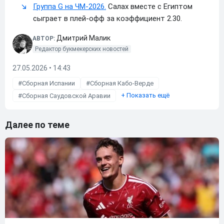
Группа G на ЧМ-2026.
Салах вместе с Египтом
сыграет в плей-офф за коэффициент 2.30.
Дмитрий Малик
АВТОР:
Редактор букмекерских новостей
27.05.2026 • 14:43
Сборная Испании
Сборная Кабо-Верде
+
Показать ещё
Сборная Саудовской Аравии
Далее по теме