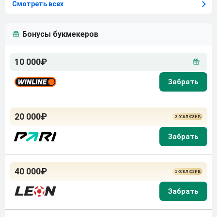
Смотреть всех
Бонусы букмекеров
10 000₽
20 000₽
40 000₽