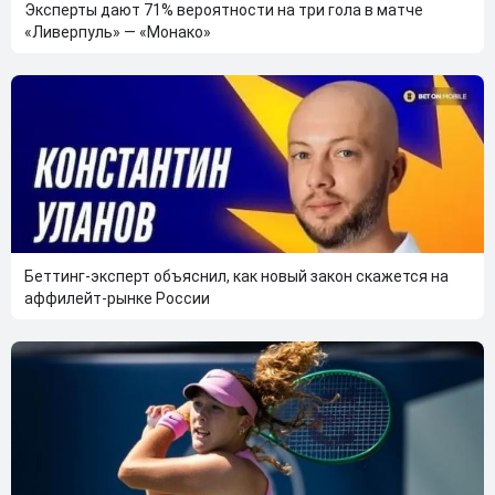
Эксперты дают 71% вероятности на три гола в матче
«Ливерпуль» — «Монако»
Беттинг-эксперт объяснил, как новый закон скажется на
аффилейт-рынке России