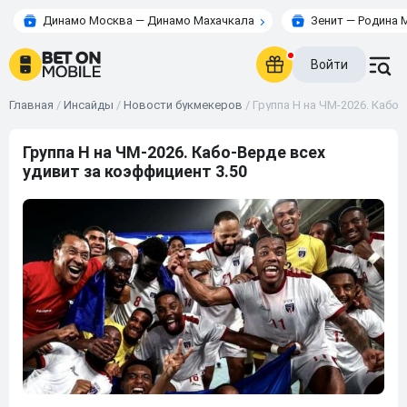
Динамо Москва — Динамо Махачкала
Зенит — Родина 
Войти
Главная
/
Инсайды
/
Новости букмекеров
/
Группа H на ЧМ-2026. Кабо-
Группа H на ЧМ-2026. Кабо-Верде всех
удивит за коэффициент 3.50