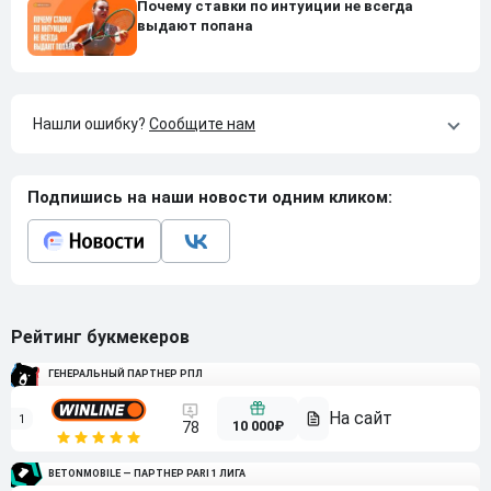
Почему ставки по интуиции не всегда
выдают попана
Нашли ошибку?
Сообщите нам
Подпишись на наши новости одним кликом:
Рейтинг букмекеров
ГЕНЕРАЛЬНЫЙ ПАРТНЕР РПЛ
1
10 000₽
78
BETONMOBILE — ПАРТНЕР PARI 1 ЛИГА