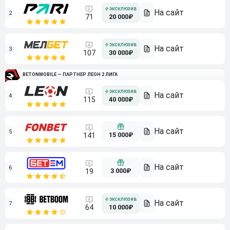
2
71
20 000₽
3
107
30 000₽
BETONMOBILE — ПАРТНЕР ЛЕОН 2 ЛИГА
4
115
40 000₽
5
15 000₽
141
6
3 000₽
19
7
64
10 000₽