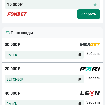
15 000₽
Промокоды
30 000₽
BM30K
20 000₽
BETON20K
40 000₽
BM40K