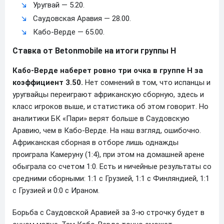
Уругвай — 5.20.
Саудовская Аравия — 28.00.
Кабо-Верде — 65.00.
Ставка от Betonmobile на итоги группы H
Кабо-Верде наберет ровно три очка в группе H за
коэффициент 3.50.
Нет сомнений в том, что испанцы и
уругвайцы переиграют африканскую сборную, здесь и
класс игроков выше, и статистика об этом говорит. Но
аналитики БК «Пари» верят больше в Саудовскую
Аравию, чем в Кабо-Верде. На наш взгляд, ошибочно.
Африканская сборная в отборе лишь однажды
проиграла Камеруну (1:4), при этом на домашней арене
обыграла со счетом 1:0. Есть и ничейные результаты со
средними сборными: 1:1 с Грузией, 1:1 с Финляндией, 1:1
с Грузией и 0:0 с Ираном.
Борьба с Саудовской Аравией за 3-ю строчку будет в