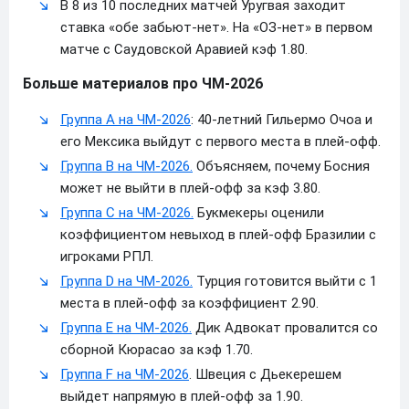
В 8 из 10 последних матчей Уругвая заходит
ставка «обе забьют-нет». На «ОЗ-нет» в первом
матче с Саудовской Аравией кэф 1.80.
Больше материалов про ЧМ-2026
Группа А на ЧМ-2026
: 40-летний Гильермо Очоа и
его Мексика выйдут с первого места в плей-офф.
Группа B на ЧМ-2026.
Объясняем, почему Босния
может не выйти в плей-офф за кэф 3.80.
Группа C на ЧМ-2026.
Букмекеры оценили
коэффициентом невыход в плей-офф Бразилии с
игроками РПЛ.
Группа D на ЧМ-2026.
Турция готовится выйти с 1
места в плей-офф за коэффициент 2.90.
Группа E на ЧМ-2026.
Дик Адвокат провалится со
сборной Кюрасао за кэф 1.70.
Группа F на ЧМ-2026
. Швеция с Дьекерешем
выйдет напрямую в плей-офф за 1.90.