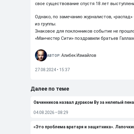
свое существование спустя 18 лет выступлени
Однако, по замечанию журналистов, «распад»
из группы.
Знаковое для поклонников событие не прошл
«Манчестер Сити» поздравили братьев Галлах
Алибек Измайлов
АВТОР:
27.08.2024 • 15:37
Далее по теме
Овчинников назвал дураком Ву за нелепый пена
04.08.2026
•
08:29
«Это проблема вратаря и защитника». Лапочки