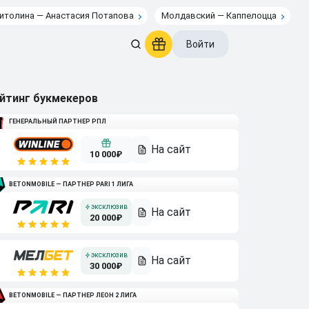
итолина — Анастасия Потапова
Молдавский — Каппелоцца
Войти
йтинг букмекеров
ГЕНЕРАЛЬНЫЙ ПАРТНЕР РПЛ
10 000₽
BETONMOBILE — ПАРТНЕР PARI 1 ЛИГА
20 000₽
30 000₽
BETONMOBILE — ПАРТНЕР ЛЕОН 2 ЛИГА