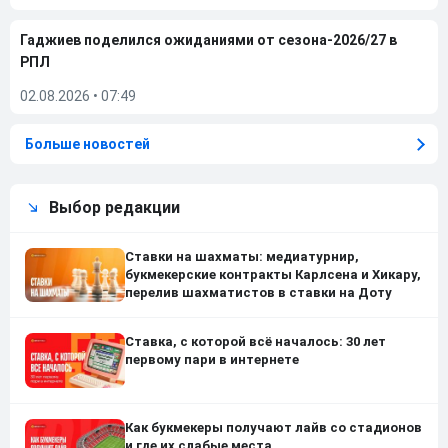
Гаджиев поделился ожиданиями от сезона-2026/27 в
РПЛ
02.08.2026
•
07:49
Больше новостей
Выбор редакции
Ставки на шахматы: медиатурнир,
букмекерские контракты Карлсена и Хикару,
перелив шахматистов в ставки на Доту
Ставка, с которой всё началось: 30 лет
первому пари в интернете
Как букмекеры получают лайв со стадионов
и где их слабые места