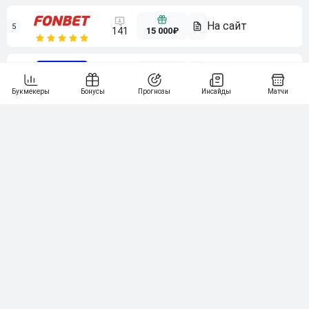
5
15 000₽
141
6
3 000₽
19
7
64
10 000₽
Смотреть всех