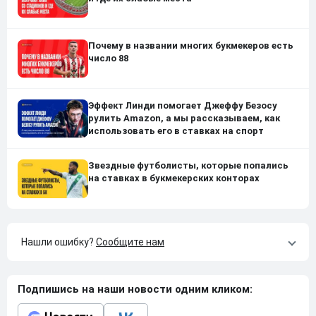
Почему в названии многих букмекеров есть
число 88
Эффект Линди помогает Джеффу Безосу
рулить Amazon, а мы рассказываем, как
использовать его в ставках на спорт
Звездные футболисты, которые попались
на ставках в букмекерских конторах
Нашли ошибку?
Сообщите нам
Подпишись на наши новости одним кликом: