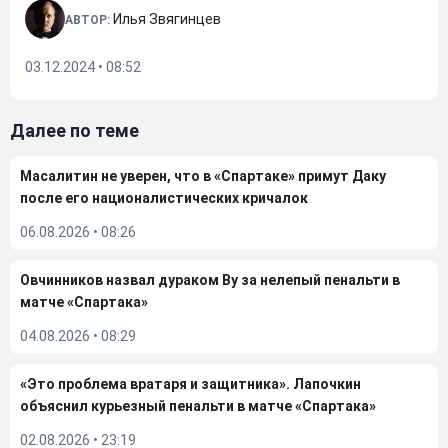
Илья Звягинцев
АВТОР:
03.12.2024 • 08:52
Далее по теме
Масалитин не уверен, что в «Спартаке» примут Даку
после его националистических кричалок
06.08.2026
•
08:26
Овчинников назвал дураком Ву за нелепый пенальти в
матче «Спартака»
04.08.2026
•
08:29
«Это проблема вратаря и защитника». Лапочкин
объяснил курьезный пенальти в матче «Спартака»
02.08.2026
•
23:19