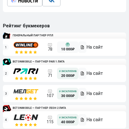
Рейтинг букмекеров
ГЕНЕРАЛЬНЫЙ ПАРТНЕР РПЛ
1
10 000₽
78
BETONMOBILE — ПАРТНЕР PARI 1 ЛИГА
2
71
20 000₽
3
107
30 000₽
BETONMOBILE — ПАРТНЕР ЛЕОН 2 ЛИГА
4
115
40 000₽