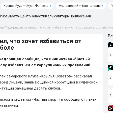
Каспер Рууд — Жуан Фонсека
Молдавский — Каппелоцца
Г
гнозы
Матч-центр
Новости
Калькуляторы
Приложения
ор Федорищев заявил, что хочет избавиться от коррупции в российско
Ре
л, что хочет избавиться от
тболе
1
Федорищев сообщил, что инициатива «Чистый
олу избавиться от коррупционных проявлений.
елей самарского клуба «Крылья Советов» рассказал
2
перед лицами, занимающимися коррупцией в судейской
ситуации замешаны десять клубов.
3
изом и хештегом «Чистый спорт» и сообщил о планах
названием.