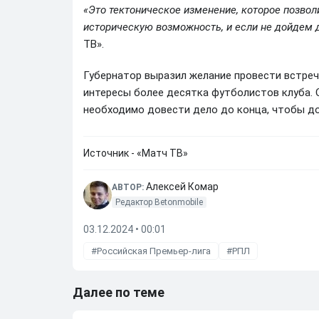
«Это тектоническое изменение, которое позвол
историческую возможность, и если не дойдем 
ТВ».
Губернатор выразил желание провести встре
интересы более десятка футболистов клуба. О
необходимо довести дело до конца, чтобы до
Источник - «Матч ТВ»
Алексей Комар
АВТОР:
Редактор Betonmobile
03.12.2024 • 00:01
Российская Премьер-лига
РПЛ
Далее по теме