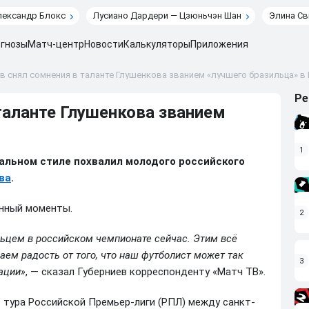
лександр Блокс
Лусиано Дардери — Цзюньчэн Шан
Элина Св
гнозы
Матч-центр
Новости
Калькуляторы
Приложения
в снял сомнения в таланте Глушенкова званием «лучшего бразильца» в
Ре
таланте Глушенкова званием
1
альном стиле похвалил молодого российского
ва
.
анный моменты.
2
ьцем в российском чемпионате сейчас. Этим всё
аем радость от того, что наш футболист может так
3
ации»
, — сказал Губерниев корреспонденту «Матч ТВ».
го тура Российской Премьер-лиги (РПЛ) между санкт-