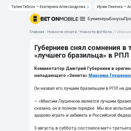
Талия Гибсон — Екатерина Александрова
Иржи Лехечка — А
Букмекеры
Бонусы
Про
Главная
/
Новости спорта
/
Новости футбола
/
Губерние
Губерниев снял сомнения в 
«лучшего бразильца» в РПЛ
Комментатор Дмитрий Губерниев в оригин
нападающего «Зенита»
Максима Глушенко
Он назвал его лучшим бразильцем в РПЛ на д
—
«Максим Глушенков является лучшим бразил
сказано, он в полном порядке. Мы все испытыв
здорово играть и забивать в Российской Федер
3 августа, в субботу, состоялся матч третье