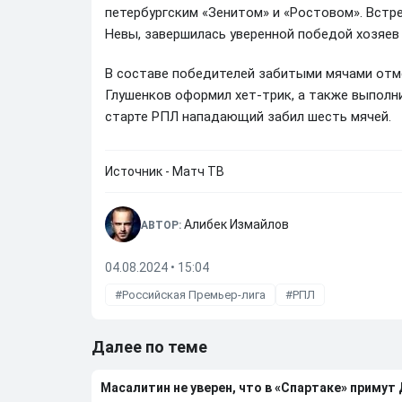
петербургским «Зенитом» и «Ростовом». Встре
Невы, завершилась уверенной победой хозяев 
В составе победителей забитыми мячами отм
Глушенков оформил хет-трик, а также выполни
старте РПЛ нападающий забил шесть мячей.
Источник - Матч ТВ
Алибек Измайлов
АВТОР:
04.08.2024 • 15:04
Российская Премьер-лига
РПЛ
Далее по теме
Масалитин не уверен, что в «Спартаке» примут