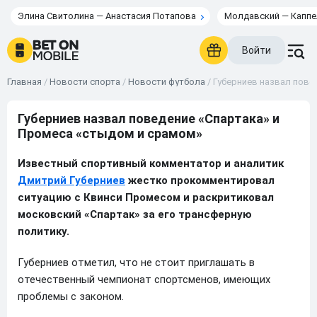
Элина Свитолина — Анастасия Потапова
Молдавский — Каппе
Войти
Главная
/
Новости спорта
/
Новости футбола
/
Губерниев назвал пове
Губерниев назвал поведение «Спартака» и
Промеса «стыдом и срамом»
Известный спортивный комментатор и аналитик
Дмитрий Губерниев
жестко прокомментировал
ситуацию с Квинси Промесом и раскритиковал
московский «Спартак» за его трансферную
политику.
Губерниев отметил, что не стоит приглашать в
отечественный чемпионат спортсменов, имеющих
проблемы с законом.