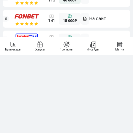
115
40 000₽
5
15 000₽
141
6
3 000₽
19
7
64
10 000₽
Смотреть всех