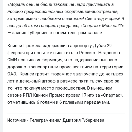
«
Мораль сей не басни такова: не надо приглашать в
Россию профессиональных спортсменов-иностранцев,
которые имеют проблемы с законом! Сие стыд и срам! Я
всегда об этом говорил, правда же, «Спартак» Москва??
»
— заявил Губерниев в своём телеграм-канале.
Квинси Промеса задержали в аэропорту Дубая 29
февраля при попытке вылететь в Россию . Недавно в
СМИ всплыла информация, что задержание вызвано
дорожно-транспортным происшествием на территории
ОАЭ. Квинси грозит тюремное заключение до четырех
лет и денежный штраф в размере пяти тысяч евро за
то, что покинул место происшествия. В нынешнем
сезоне РПЛ Квинси Промес провел 17 игр за «Спартак»,
отметившись 6 голами и 6 голевыми передачами.
Источник - Телеграм-канал Дмитрия Губерниева