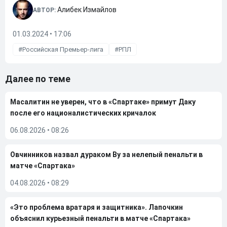
Алибек Измайлов
АВТОР:
01.03.2024 • 17:06
Российская Премьер-лига
РПЛ
Далее по теме
Масалитин не уверен, что в «Спартаке» примут Даку
после его националистических кричалок
06.08.2026
•
08:26
Овчинников назвал дураком Ву за нелепый пенальти в
матче «Спартака»
04.08.2026
•
08:29
«Это проблема вратаря и защитника». Лапочкин
объяснил курьезный пенальти в матче «Спартака»