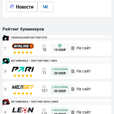
Рейтинг букмекеров
ГЕНЕРАЛЬНЫЙ ПАРТНЕР РПЛ
1
10 000₽
78
BETONMOBILE — ПАРТНЕР PARI 1 ЛИГА
2
71
20 000₽
3
107
30 000₽
BETONMOBILE — ПАРТНЕР ЛЕОН 2 ЛИГА
4