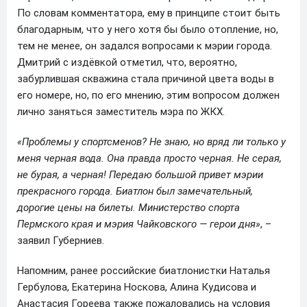
По словам комментатора, ему в принципе стоит быть
благодарным, что у него хотя бы было отопление, но,
тем не менее, он задался вопросами к мэрии города.
Дмитрий с издёвкой отметил, что, вероятно,
забурлившая скважина стала причиной цвета воды в
его номере, но, по его мнению, этим вопросом должен
лично заняться заместитель мэра по ЖКХ.
«Проблемы у спортсменов? Не знаю, но вряд ли только у
меня черная вода. Она правда просто черная. Не серая,
не бурая, а черная! Передаю большой привет мэрии
прекрасного города. Биатлон был замечательный,
дорогие цены на билеты. Министерство спорта
Пермского края и мэрия Чайковского — герои дня»
, –
заявил Губерниев.
Напомним, ранее российские биатлонистки Наталья
Гербулова, Екатерина Носкова, Алина Кудисова и
Анастасия Гореева также пожаловались на условия