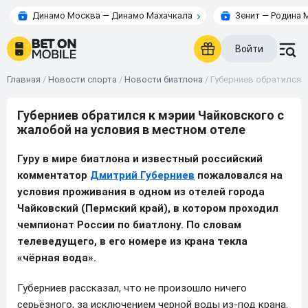
Динамо Москва — Динамо Махачкала
Зенит — Родина 
Войти
Главная
/
Новости спорта
/
Новости биатлона
/
Губерниев обратился к
Губерниев обратился к мэрии Чайковского с
жалобой на условия в местном отеле
Гуру в мире биатлона и известный российский
комментатор
Дмитрий Губерниев
пожаловался на
условия проживания в одном из отелей города
Чайковский (Пермский край), в котором проходил
чемпионат России по биатлону. По словам
телеведущего, в его номере из крана текла
«чёрная вода».
Губерниев рассказал, что не произошло ничего
серьёзного, за исключением черной воды из-под крана.