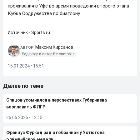
проживания в Уфе во время проведения второго этапа
Кубка Содружества по биатлону.
Источник - Sports.ru
Максим Кирсанов
АВТОР:
Редактор и автор Betonmobile
15.01.2024 • 15:51
Далее по теме
Спицов усомнился в перспективах Губерниева
возглавить ФЛГР
25.05.2025
•
12:15
Француз Фуркад рад отобранной у Устюгова
олимпийской медали