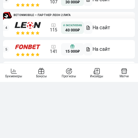
107
30 000₽
BETONMOBILE — ПАРТНЕР ЛЕОН 2 ЛИГА
4
115
40 000₽
5
15 000₽
141
6
3 000₽
19
7
64
10 000₽
Смотреть всех