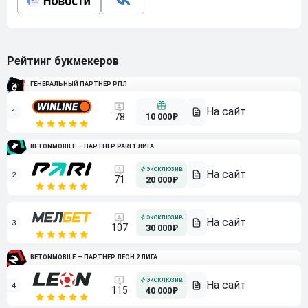
Рейтинг букмекеров
ГЕНЕРАЛЬНЫЙ ПАРТНЕР РПЛ
1
10 000₽
78
BETONMOBILE — ПАРТНЕР PARI 1 ЛИГА
2
71
20 000₽
3
107
30 000₽
BETONMOBILE — ПАРТНЕР ЛЕОН 2 ЛИГА
4
115
40 000₽