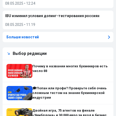
08.05.2025
•
12:24
IBU изменил условия допинг-тестирования россиян
08.05.2025
•
11:19
Больше новостей
Выбор редакции
Почему в названии многих букмекеров есть
число 88
🎓Попан или профи? Проверьте себя очень
сложным тестом на знание букмекерской
индустрии
Двойная игра, 75 агентов на финале
«Уимблдона» и 30 000 евро за вход в бизнес.