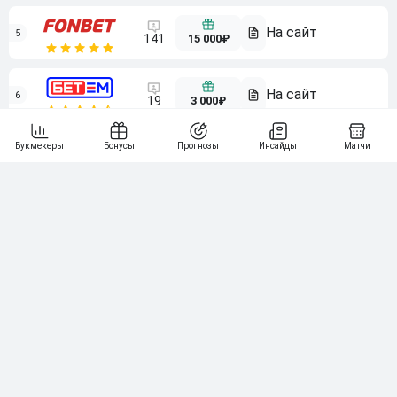
5
15 000₽
141
6
3 000₽
19
7
64
10 000₽
Смотреть всех