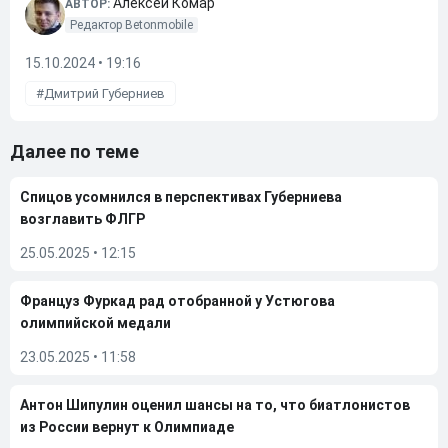
Алексей Комар
АВТОР:
Редактор Betonmobile
15.10.2024 • 19:16
Дмитрий Губерниев
Далее по теме
Спицов усомнился в перспективах Губерниева
возглавить ФЛГР
25.05.2025
•
12:15
Француз Фуркад рад отобранной у Устюгова
олимпийской медали
23.05.2025
•
11:58
Антон Шипулин оценил шансы на то, что биатлонистов
из России вернут к Олимпиаде