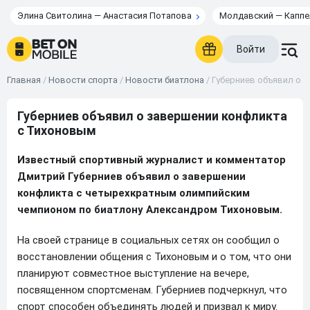
Элина Свитолина — Анастасия Потапова
Молдавский — Каппе
Войти
Главная
/
Новости спорта
/
Новости биатлона
/
Губерниев объявил о 
Губерниев объявил о завершении конфликта
с Тихоновым
Известный спортивный журналист и комментатор
Дмитрий Губерниев объявил о завершении
конфликта с четырехкратным олимпийским
чемпионом по биатлону Александром Тихоновым.
На своей странице в социальных сетях он сообщил о
восстановлении общения с Тихоновым и о том, что они
планируют совместное выступление на вечере,
посвященном спортсменам. Губерниев подчеркнул, что
спорт способен объединять людей и призвал к миру.