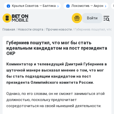
Крылья Советов — Балтика
Локомотив — Акрон
Войти
Главная
/
Новости спорта
/
Прочие новости
/
Губерниев пошутил, что
Губерниев пошутил, что мог бы стать
идеальным кандидатом на пост президента
ОКР
Комментатор и телеведущий Дмитрий Губерниев в
шуточной манере высказал мнение о том, что мог
бы стать подходящим кандидатом на пост
президента Олимпийского комитета России.
Однако, по его словам, он не сможет заниматься этой
должностью, поскольку предпочитает
сосредоточиться на своей нынешней деятельности.