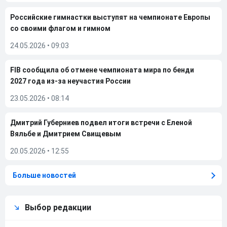
Российские гимнастки выступят на чемпионате Европы
со своими флагом и гимном
24.05.2026
•
09:03
FIB сообщила об отмене чемпионата мира по бенди
2027 года из-за неучастия России
23.05.2026
•
08:14
Дмитрий Губерниев подвел итоги встречи с Еленой
Вяльбе и Дмитрием Свищевым
20.05.2026
•
12:55
Больше новостей
Выбор редакции