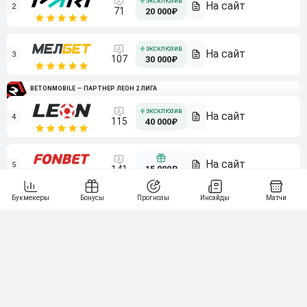
2
71
20 000₽
3
107
30 000₽
BETONMOBILE — ПАРТНЕР ЛЕОН 2 ЛИГА
4
115
40 000₽
5
15 000₽
141
6
3 000₽
19
7
64
10 000₽
Смотреть всех