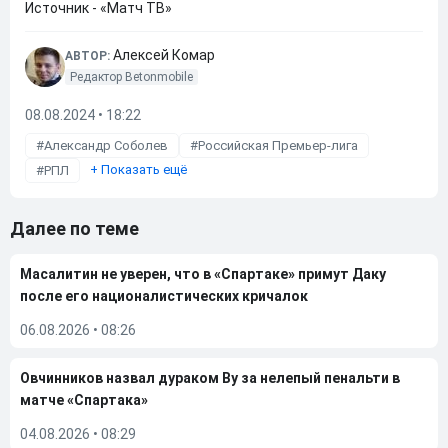
Источник - «Матч ТВ»
Алексей Комар
АВТОР:
Редактор Betonmobile
08.08.2024 • 18:22
Александр Соболев
Российская Премьер-лига
+
Показать ещё
РПЛ
Далее по теме
Масалитин не уверен, что в «Спартаке» примут Даку
после его националистических кричалок
06.08.2026
•
08:26
Овчинников назвал дураком Ву за нелепый пенальти в
матче «Спартака»
04.08.2026
•
08:29