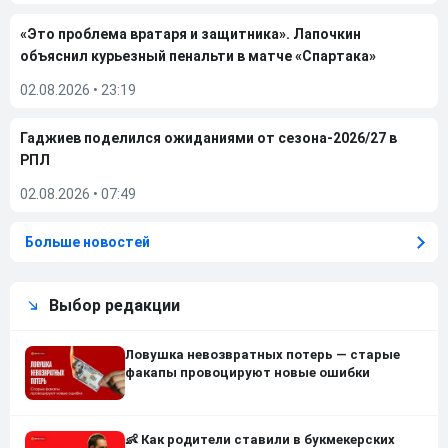
«Это проблема вратаря и защитника». Лапочкин
объяснил курьезный пенальти в матче «Спартака»
02.08.2026
•
23:19
Гаджиев поделился ожиданиями от сезона-2026/27 в
РПЛ
02.08.2026
•
07:49
Больше новостей
Выбор редакции
Ловушка невозвратных потерь — старые
факапы провоцируют новые ошибки
👶 Как родители ставили в букмекерских