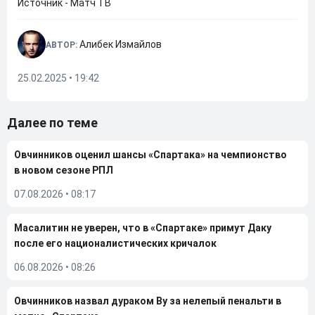
Источник - Матч ТВ
Алибек Измайлов
АВТОР:
25.02.2025 • 19:42
Далее по теме
Овчинников оценил шансы «Спартака» на чемпионство
в новом сезоне РПЛ
07.08.2026
•
08:17
Масалитин не уверен, что в «Спартаке» примут Даку
после его националистических кричалок
06.08.2026
•
08:26
Овчинников назвал дураком Ву за нелепый пенальти в