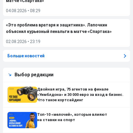
матче «Спартака»
04.08.2026
•
08:29
«Это проблема вратаря и защитника». Лапочкин
объяснил курьезный пенальти в матче «Спартака»
02.08.2026
•
23:19
Больше новостей
Выбор редакции
Двойная игра, 75 агентов на финале
«Уимблдона» и 30 000 евро за вход в бизнес.
Что такое кортсайдинг
Топ-10 «мелочей», которые влияют
на ставки на спорт