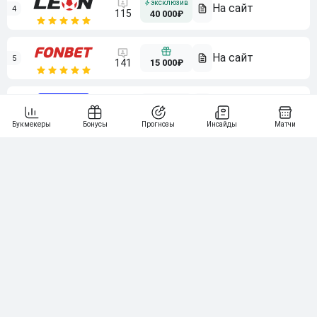
4
115
40 000₽
5
15 000₽
141
6
3 000₽
19
7
64
10 000₽
Смотреть всех