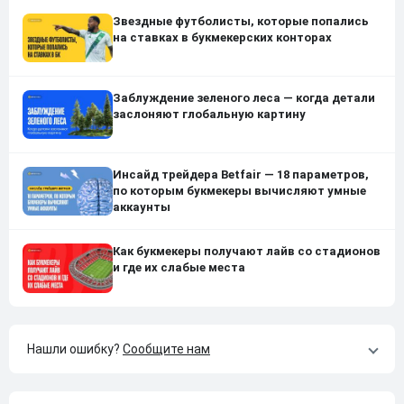
Звездные футболисты, которые попались
на ставках в букмекерских конторах
Заблуждение зеленого леса — когда детали
заслоняют глобальную картину
Инсайд трейдера Betfair — 18 параметров,
по которым букмекеры вычисляют умные
аккаунты
Как букмекеры получают лайв со стадионов
и где их слабые места
Нашли ошибку?
Сообщите нам