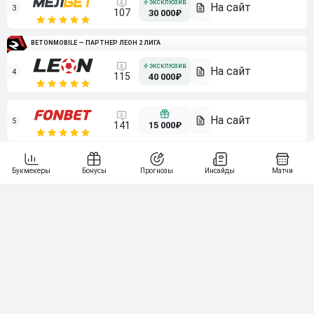
3
107
30 000₽
BETONMOBILE — ПАРТНЕР ЛЕОН 2 ЛИГА
4
115
40 000₽
5
15 000₽
141
6
3 000₽
19
7
64
10 000₽
Смотреть всех