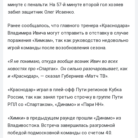
минуте с пенальти. На 57-й минуте второй гол хозяев
забил защитник Олег Исаенко.
Ранее сообщалось, что главного тренера «Краснодара»
Владимира Ивича могут отправить в отставку в случае
поражения «Химкам», так как руководство недовольно
игрой команды после возобновления сезона.
«Я не понимаю, откуда вообще возник Ивич во всех
новостях про «Спартак». Он сильно разочаровывает, как
и «Краснодар»
, — сказал Губерниев «Матч ТВ».
«Краснодар» играл в плей-офф Пути регионов Кубка
России, так как занял третью строчку в группе Пути
РПЛ со «Спартаком», «Динамо» и «Пари НН».
«Химки» в предыдущем раунде прошли «Динамо» из
Владивостока. Встреча завершилась разгромной
победой подмосковной команды со счетом 4:0.