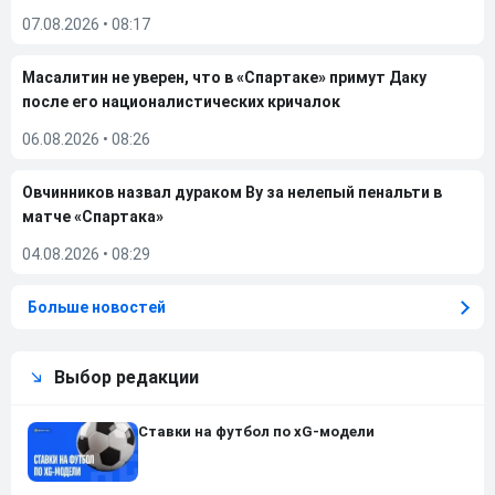
07.08.2026
•
08:17
Масалитин не уверен, что в «Спартаке» примут Даку
после его националистических кричалок
06.08.2026
•
08:26
Овчинников назвал дураком Ву за нелепый пенальти в
матче «Спартака»
04.08.2026
•
08:29
Больше новостей
Выбор редакции
Ставки на футбол по xG-модели