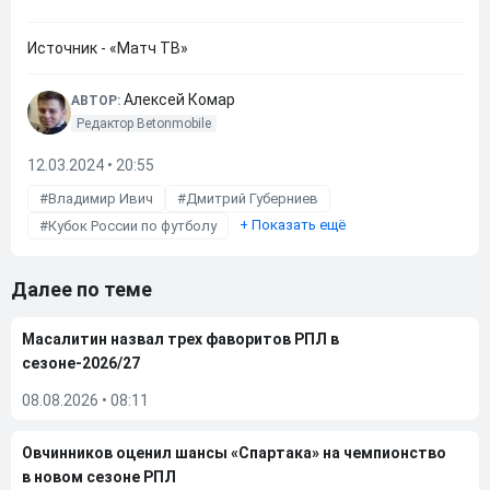
Источник - «Матч ТВ»
Алексей Комар
АВТОР:
Редактор Betonmobile
12.03.2024 • 20:55
Владимир Ивич
Дмитрий Губерниев
+
Показать ещё
Кубок России по футболу
Далее по теме
Масалитин назвал трех фаворитов РПЛ в
сезоне-2026/27
08.08.2026
•
08:11
Овчинников оценил шансы «Спартака» на чемпионство
в новом сезоне РПЛ