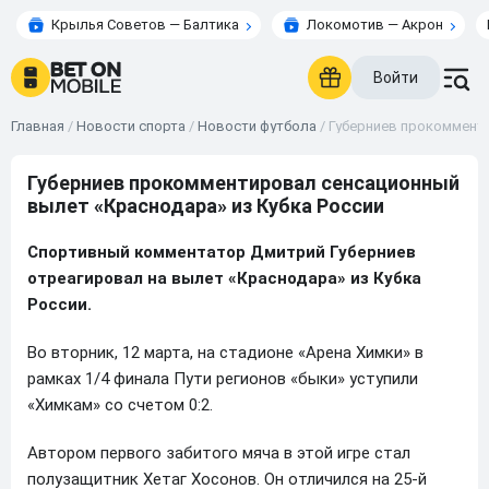
Крылья Советов — Балтика
Локомотив — Акрон
Войти
Главная
/
Новости спорта
/
Новости футбола
/
Губерниев прокомменти
Губерниев прокомментировал сенсационный
вылет «Краснодара» из Кубка России
Спортивный комментатор Дмитрий Губерниев
отреагировал на вылет «Краснодара» из Кубка
России.
Во вторник, 12 марта, на стадионе «Арена Химки» в
рамках 1/4 финала Пути регионов «быки» уступили
«Химкам» со счетом 0:2.
Автором первого забитого мяча в этой игре стал
полузащитник Хетаг Хосонов. Он отличился на 25-й