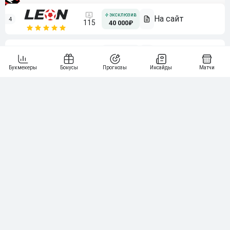
4
115
40 000₽
5
15 000₽
141
6
3 000₽
19
7
64
10 000₽
Смотреть всех