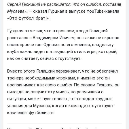
Сергей Галицкий не распишется, что он ошибся, поставив
Мусаева»
, — сказал Гурцкая в выпуске YouTube-канала
«Это футбол, брат!».
Гурцкая отметил, что в прошлом, когда Галицкий
расстался с Владимиром Ивичем, он также не скрывал
своих просчетов. Однако, по его мнению, владельцу
клуба важно видеть атакующий стиль игры, который,
как он считает, сейчас отсутствует.
Вместо этого Галицкий переживает, что не обеспечил
тренера необходимыми игроками, и именно это он
воспринимает как свою ошибку. По словам Гурцкая, он
никогда не озвучит эту мысль, но размышляя о
ситуации, может чувствовать, что создал трудные
условия для Мусаева, когда в команде отсутствуют
ключевые футболисты.