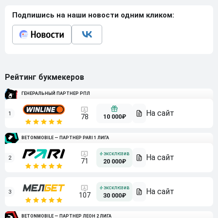
Подпишись на наши новости одним кликом:
Рейтинг букмекеров
ГЕНЕРАЛЬНЫЙ ПАРТНЕР РПЛ
1
10 000₽
78
BETONMOBILE — ПАРТНЕР PARI 1 ЛИГА
2
71
20 000₽
3
107
30 000₽
BETONMOBILE — ПАРТНЕР ЛЕОН 2 ЛИГА