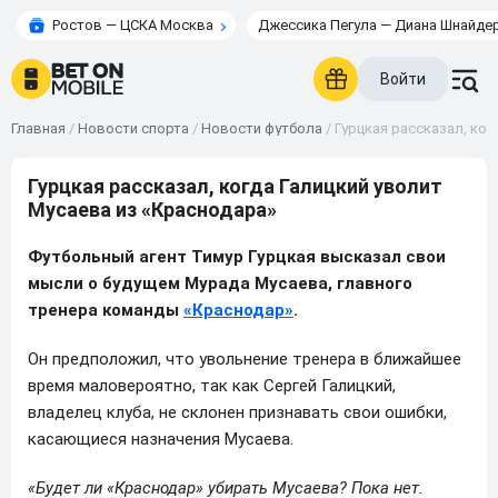
Ростов — ЦСКА Москва
Джессика Пегула — Диана Шнайде
Войти
Главная
/
Новости спорта
/
Новости футбола
/
Гурцкая рассказал, ког
Гурцкая рассказал, когда Галицкий уволит
Мусаева из «Краснодара»
Футбольный агент Тимур Гурцкая высказал свои
мысли о будущем Мурада Мусаева, главного
тренера команды
«Краснодар»
.
Он предположил, что увольнение тренера в ближайшее
время маловероятно, так как Сергей Галицкий,
владелец клуба, не склонен признавать свои ошибки,
касающиеся назначения Мусаева.
«Будет ли «Краснодар» убирать Мусаева? Пока нет.