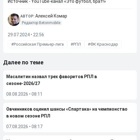
Источник - YouTube-канал «Это футбол, брат!»
Алексей Комар
АВТОР:
Редактор Betonmobile
29.07.2024 • 22:56
Российская Премьер-лига
РПЛ
ФК Краснодар
Далее по теме
Масалитин назвал трех фаворитов РПЛ в
сезоне-2026/27
08.08.2026
•
08:11
Овчинников оценил шансы «Спартака» на чемпионство
в новом сезоне РПЛ
07.08.2026
•
08:17