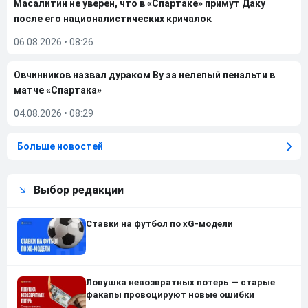
Масалитин не уверен, что в «Спартаке» примут Даку
после его националистических кричалок
06.08.2026
•
08:26
Овчинников назвал дураком Ву за нелепый пенальти в
матче «Спартака»
04.08.2026
•
08:29
Больше новостей
Выбор редакции
Ставки на футбол по xG-модели
Ловушка невозвратных потерь — старые
факапы провоцируют новые ошибки