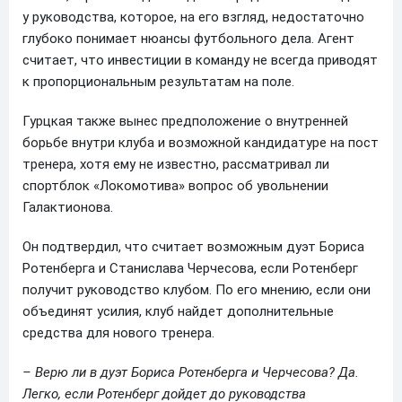
у руководства, которое, на его взгляд, недостаточно
глубоко понимает нюансы футбольного дела. Агент
считает, что инвестиции в команду не всегда приводят
к пропорциональным результатам на поле.
Гурцкая также вынес предположение о внутренней
борьбе внутри клуба и возможной кандидатуре на пост
тренера, хотя ему не известно, рассматривал ли
спортблок «Локомотива» вопрос об увольнении
Галактионова.
Он подтвердил, что считает возможным дуэт Бориса
Ротенберга и Станислава Черчесова, если Ротенберг
получит руководство клубом. По его мнению, если они
объединят усилия, клуб найдет дополнительные
средства для нового тренера.
– Верю ли в дуэт Бориса Ротенберга и Черчесова? Да.
Легко, если Ротенберг дойдет до руководства