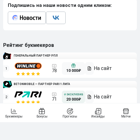
Подпишись на наши новости одним кликом:
Рейтинг букмекеров
ГЕНЕРАЛЬНЫЙ ПАРТНЕР РПЛ
1
10 000₽
78
BETONMOBILE — ПАРТНЕР PARI 1 ЛИГА
2
71
20 000₽
3
107
30 000₽
BETONMOBILE — ПАРТНЕР ЛЕОН 2 ЛИГА