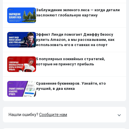
Заблуждение зеленого леса — когда детали
заслоняют глобальную картину
Эффект Линди помогает Джеффу Безосу
рулить Amazon, а мы рассказываем, как
использовать его в ставках на спорт
5 популярных хоккейных стратегий,
которые не принесут прибыль
Сравнение букмекеров. Узнайте, кто
лучший, в два клика
Нашли ошибку?
Сообщите нам