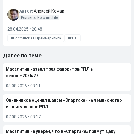
Алексей Комар
АВТОР:
Редактор Betonmobile
28.04.2025 • 20:48
Российская Премьер-лига
РПЛ
Далее по теме
Масалитин назвал трех фаворитов РПЛ в
сезоне-2026/27
08.08.2026
•
08:11
Овчинников оценил шансы «Спартака» на чемпионство
в новом сезоне РПЛ
07.08.2026
•
08:17
Масалитин не уверен, что в «Спартаке» примут Даку