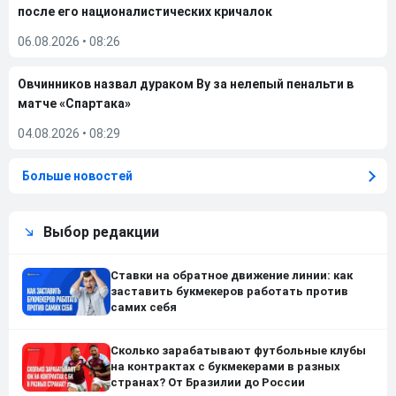
после его националистических кричалок
06.08.2026
•
08:26
Овчинников назвал дураком Ву за нелепый пенальти в
матче «Спартака»
04.08.2026
•
08:29
Больше новостей
Выбор редакции
Ставки на обратное движение линии: как
заставить букмекеров работать против
самих себя
Сколько зарабатывают футбольные клубы
на контрактах с букмекерами в разных
странах? От Бразилии до России