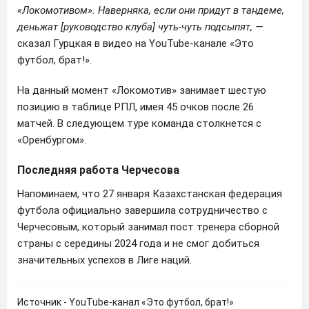
«Локомотивом». Наверняка, если они придут в тандеме,
деньжат [руководство клуба] чуть-чуть подсыпят, —
сказал Гурцкая в видео на YouTube-канале «Это
футбол, брат!».
На данный момент «Локомотив» занимает шестую
позицию в таблице РПЛ, имея 45 очков после 26
матчей. В следующем туре команда столкнется с
«Оренбургом».
Последняя работа Черчесова
Напоминаем, что 27 января Казахстанская федерация
футбола официально завершила сотрудничество с
Черчесовым, который занимал пост тренера сборной
страны с середины 2024 года и не смог добиться
значительных успехов в Лиге наций.
Источник - YouTube-канал «Это футбол, брат!»