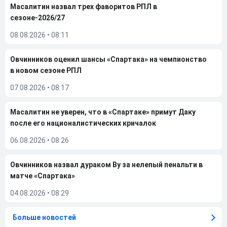
Масалитин назвал трех фаворитов РПЛ в
сезоне-2026/27
08.08.2026
•
08:11
Овчинников оценил шансы «Спартака» на чемпионство
в новом сезоне РПЛ
07.08.2026
•
08:17
Масалитин не уверен, что в «Спартаке» примут Даку
после его националистических кричалок
06.08.2026
•
08:26
Овчинников назвал дураком Ву за нелепый пенальти в
матче «Спартака»
04.08.2026
•
08:29
Больше новостей