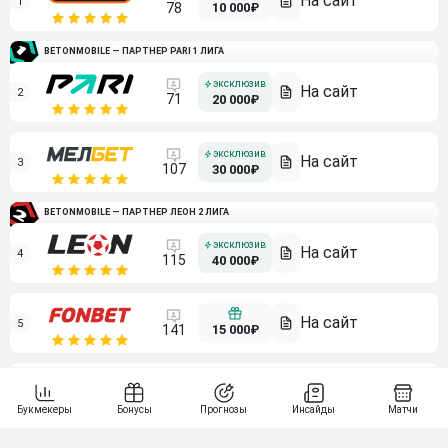
1
10 000₽
78
BETONMOBILE — ПАРТНЕР PARI 1 ЛИГА
2
71
20 000₽
3
107
30 000₽
BETONMOBILE — ПАРТНЕР ЛЕОН 2 ЛИГА
4
115
40 000₽
5
15 000₽
141
6
3 000₽
19