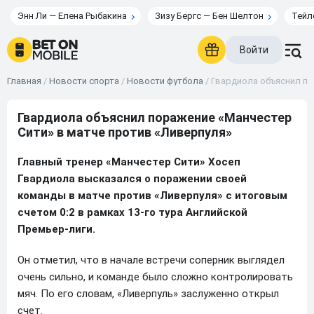
Энн Ли — Елена Рыбакина
Зизу Бергс — Бен Шелтон
Тейл
Войти
Главная
/
Новости спорта
/
Новости футбола
/
Гвардиола объяснил по
Гвардиола объяснил поражение «Манчестер
Сити» в матче против «Ливерпуля»
Главный тренер «Манчестер Сити» Хосеп
Гвардиола высказался о поражении своей
команды в матче против «Ливерпуля» с итоговым
счетом 0:2 в рамках 13-го тура Английской
Премьер-лиги.
Он отметил, что в начале встречи соперник выглядел
очень сильно, и команде было сложно контролировать
мяч. По его словам, «Ливерпуль» заслуженно открыл
счет.