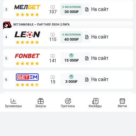
3
107
30 000₽
BETONMOBILE — ПАРТНЕР ЛЕОН 2 ЛИГА
4
115
40 000₽
5
15 000₽
141
6
3 000₽
19
7
64
10 000₽
Смотреть всех