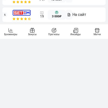
6
3 000₽
19
7
64
10 000₽
Смотреть всех