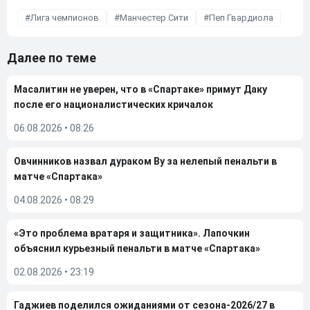
Лига чемпионов
Манчестер Сити
Пеп Гвардиола
Далее по теме
Масалитин не уверен, что в «Спартаке» примут Даку
после его националистических кричалок
06.08.2026
•
08:26
Овчинников назвал дураком Ву за нелепый пенальти в
матче «Спартака»
04.08.2026
•
08:29
«Это проблема вратаря и защитника». Лапочкин
объяснил курьезный пенальти в матче «Спартака»
02.08.2026
•
23:19
Гаджиев поделился ожиданиями от сезона-2026/27 в