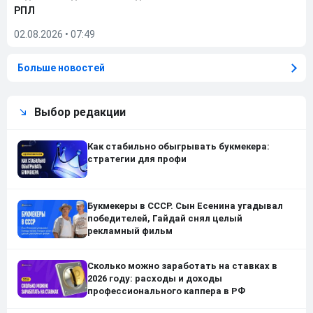
РПЛ
02.08.2026
•
07:49
Больше новостей
Выбор редакции
Как стабильно обыгрывать букмекера:
стратегии для профи
Букмекеры в СССР. Сын Есенина угадывал
победителей, Гайдай снял целый
рекламный фильм
Сколько можно заработать на ставках в
2026 году: расходы и доходы
профессионального каппера в РФ