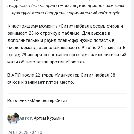
поддержка болельщиков — их энергия придаст нам сил»,
— приводит слова Гвардиолы официальный сайт клуба.
К настоящему моменту «Сити» набрал восемь очков и
занимает 25-ю строчку в таблице. Для выхода в
дополнительный раунд плей-офф нужно попасть в
число команд, расположившихся с 9-го по 24-е места. В
среду, 29 января, «горожане» проведут заключительный
матч общего этапа против «Брюгге».
В АПЛ после 22 туров «Манчестер Сити» набрал 38
очков и занимает пятое место.
Источник - «Манчестер Сити»
Артем Кузьмин
АВТОР:
29.01.2025 • 04:10