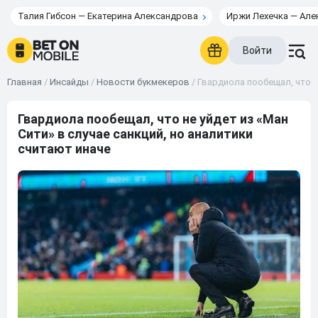
Талия Гибсон — Екатерина Александрова
Иржи Лехечка — Але
Войти
Главная
/
Инсайды
/
Новости букмекеров
/
Гвардиола пообещал, что не
Гвардиола пообещал, что не уйдет из «Ман
Сити» в случае санкций, но аналитики
считают иначе