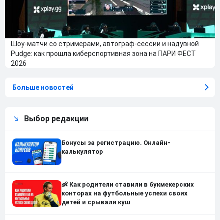
Шоу-матчи со стримерами, автограф-сессии и надувной
Pudge: как прошла киберспортивная зона на ПАРИ ФЕСТ
2026
Больше новостей
Выбор редакции
Бонусы за регистрацию. Онлайн-
калькулятор
👶 Как родители ставили в букмекерских
конторах на футбольные успехи своих
детей и срывали куш