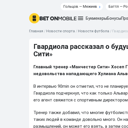
Гольцов — Межиев
Баттл — Ро
Букмекеры
Бонусы
Про
Главная
/
Новости спорта
/
Новости футбола
/
Гвардиол
Гвардиола рассказал о буд
Сити»
Главный тренер «Манчестер Сити» Хосеп 
недовольства нападающего Хулиана Альва
В интервью 90min он отметил, что не планируе
Гвардиола подчеркнул, что как только Альва
его агент свяжется с спортивным директором
Тренер также добавил, что многие футболист
таких людей в команде довольно много. Он на
размышлений, он может его взять, а затем со