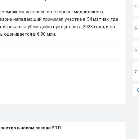
4
 возможном интересе со стороны мадридского
езоне нападающий принимал участие в 54 матчах, где
т игрока с клубом действует до лета 2028 года, и по
5
 оценивается в € 90 млн.
6
7
ионство в новом сезоне РПЛ