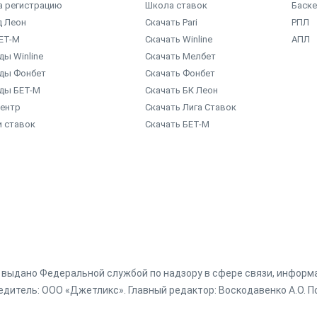
а регистрацию
Школа ставок
Баск
д Леон
Скачать Pari
РПЛ
ЕТ-М
Скачать Winline
АПЛ
ы Winline
Скачать Мелбет
ды Фонбет
Скачать Фонбет
ды БЕТ-М
Скачать БК Леон
центр
Скачать Лига Ставок
и ставок
Скачать БЕТ-М
г. выдано Федеральной службой по надзору в сфере связи, инфор
дитель: ООО «Джетликс». Главный редактор: Воскодавенко А.О. По