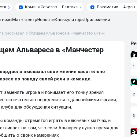
ста
Крылья Советов — Балтика
Локомотив — Акрон
гнозы
Матч-центр
Новости
Калькуляторы
Приложения
а рассказал о будущем Альвареса в «Манчестер Сити»
Ре
ущем Альвареса в «Манчестер
1
Гвардиола высказал свое мнение касательно
реса по поводу своей роли в команде.
т заменять игрока и понимает его точку зрения.
2
рес окончательно определится с дальнейшими шагами,
 клуба для обсуждения ситуации.
3
ы команды стремятся играть в ключевых матчах, и
стаивает на том, что если Альваресу нужно время для
общить о своих намерениях.