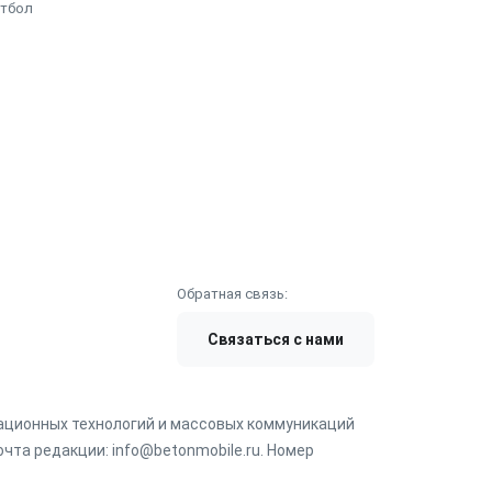
етбол
Обратная связь:
Связаться с нами
мационных технологий и массовых коммуникаций
чта редакции: info@betonmobile.ru. Номер