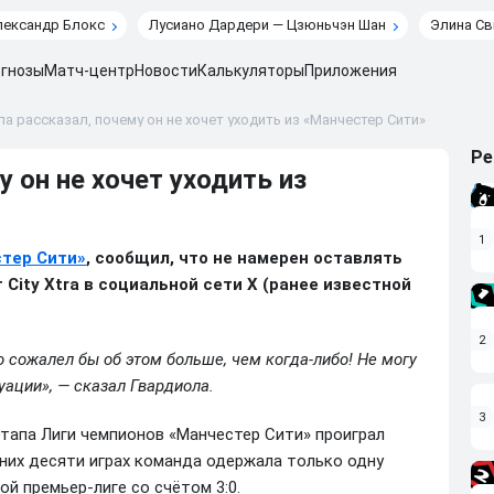
лександр Блокс
Лусиано Дардери — Цзюньчэн Шан
Элина Св
гнозы
Матч-центр
Новости
Калькуляторы
Приложения
а рассказал, почему он не хочет уходить из «Манчестер Сити»
Ре
 он не хочет уходить из
1
тер Сити»
, сообщил, что не намерен оставлять
 City Xtra в социальной сети X (ранее известной
2
о сожалел бы об этом больше, чем когда-либо! Не могу
туации», — сказал Гвардиола.
3
этапа Лиги чемпионов «Манчестер Сити» проиграл
дних десяти играх команда одержала только одну
й премьер-лиге со счётом 3:0.