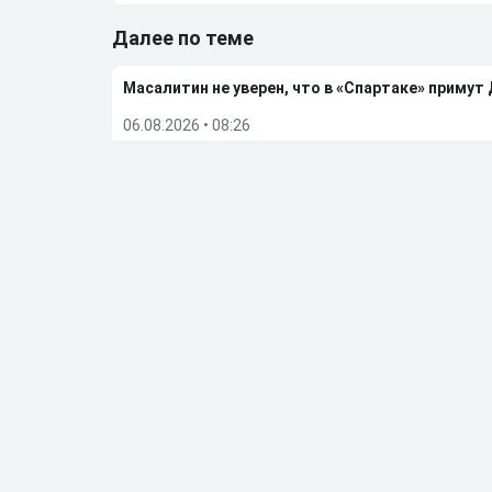
Далее по теме
Масалитин не уверен, что в «Спартаке» примут
06.08.2026
•
08:26
Овчинников назвал дураком Ву за нелепый пена
04.08.2026
•
08:29
«Это проблема вратаря и защитника». Лапочки
02.08.2026
•
23:19
Гаджиев поделился ожиданиями от сезона-202
02.08.2026
•
07:49
Больше новостей