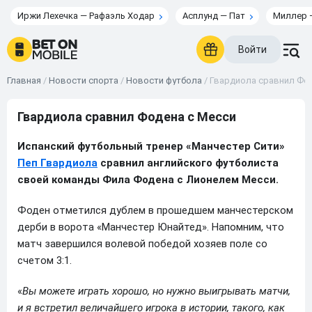
Иржи Лехечка — Рафаэль Ходар
Асплунд — Пат
Миллер 
Войти
Главная
/
Новости спорта
/
Новости футбола
/
Гвардиола сравнил Фод
Гвардиола сравнил Фодена с Месси
Испанский футбольный тренер «Манчестер Сити»
Пеп Гвардиола
сравнил английского футболиста
своей команды Фила Фодена с Лионелем Месси.
Фоден отметился дублем в прошедшем манчестерском
дерби в ворота «Манчестер Юнайтед». Напомним, что
матч завершился волевой победой хозяев поле со
счетом 3:1.
«
Вы можете играть хорошо, но нужно выигрывать матчи,
и я встретил величайшего игрока в истории, такого, как