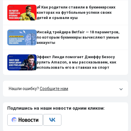
👶 Как родители ставили в букмекерских
конторах на футбольные успехи своих
детей и срывали куш
Инсайд трейдера Betfair — 18 параметров,
по которым букмекеры вычисляют умные
аккаунты
Эффект Линди помогает Джеффу Безосу
рулить Amazon, а мы рассказываем, как
использовать его в ставках на спорт
Нашли ошибку?
Сообщите нам
Подпишись на наши новости одним кликом: