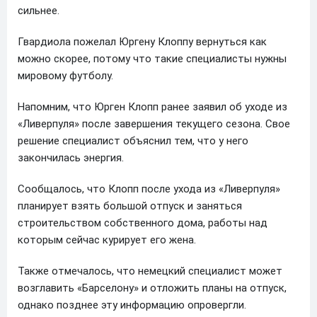
сильнее.
Гвардиола пожелал Юргену Клоппу вернуться как
можно скорее, потому что такие специалисты нужны
мировому футболу.
Напомним, что Юрген Клопп ранее заявил об уходе из
«Ливерпуля» после завершения текущего сезона. Свое
решение специалист объяснил тем, что у него
закончилась энергия.
Сообщалось, что Клопп после ухода из «Ливерпуля»
планирует взять большой отпуск и заняться
строительством собственного дома, работы над
которым сейчас курирует его жена.
Также отмечалось, что немецкий специалист может
возглавить «Барселону» и отложить планы на отпуск,
однако позднее эту информацию опровергли.