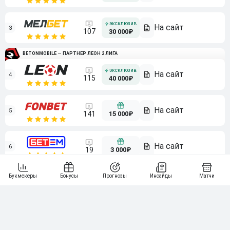
3
107
30 000₽
BETONMOBILE — ПАРТНЕР ЛЕОН 2 ЛИГА
4
115
40 000₽
5
15 000₽
141
6
3 000₽
19
7
64
10 000₽
Смотреть всех