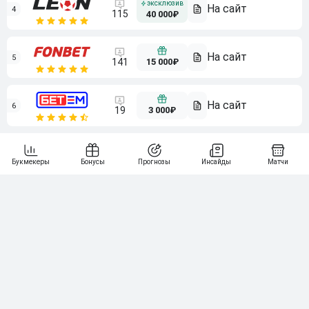
4
115
40 000₽
5
15 000₽
141
6
3 000₽
19
7
64
10 000₽
Смотреть всех