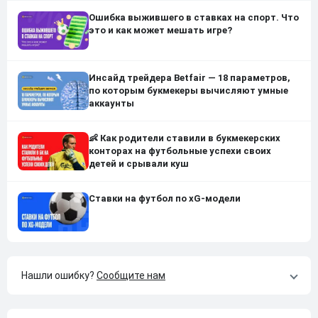
Ошибка выжившего в ставках на спорт. Что
это и как может мешать игре?
Инсайд трейдера Betfair — 18 параметров,
по которым букмекеры вычисляют умные
аккаунты
👶 Как родители ставили в букмекерских
конторах на футбольные успехи своих
детей и срывали куш
Ставки на футбол по xG-модели
Нашли ошибку?
Сообщите нам