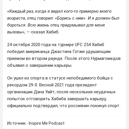
«Каждый раз, когда я видел кого-то примерно моего
возраста, отец говорил: «Борись с ним». И я должен был
бороться. Всю жизнь отец придумывал для меня
вызовы»
, — сказал Хабиб.
24 октября 2020 года на турнире UFC 254 Хабиб
победил американца Джастина Гэтжи удушающим
приемом во втором раунде. После этого Нурмагомедов
объявил о завершении карьеры.
Он ушел из спорта в статусе непобедимого бойца с
рекордом 29-0. Весной 2021 года президент
организации Дана Уайт, после нескольких неудачных
попыток отговорить Хабиба завершать карьеру,
официально подтвердил, что россиянин покинул спорт.
Источник - Inspire Me Podcast