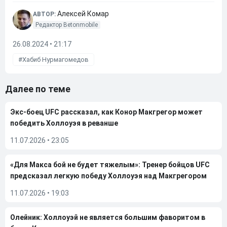
Алексей Комар
АВТОР:
Редактор Betonmobile
26.08.2024 • 21:17
Хабиб Нурмагомедов
Далее по теме
Экс-боец UFC рассказал, как Конор Макгрегор может
победить Холлоуэя в реванше
11.07.2026
•
23:05
«Для Макса бой не будет тяжелым»: Тренер бойцов UFC
предсказал легкую победу Холлоуэя над Макгрегором
11.07.2026
•
19:03
Олейник: Холлоуэй не является большим фаворитом в