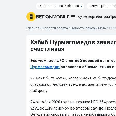
Энн Ли — Елена Рыбакина
Зизу Бергс — Бе
Букмекеры
Бонусы
Про
Главная
/
Новости спорта
/
Новости бокса и ММА
/
Хаби
Хабиб Нурмагомедов заявил,
счастливая
Экс-чемпион UFC в легкой весовой катего
Нурмагомедов
рассказал об изменениях в 
«У меня была жизнь, когда у меня не было дене
счастливая. Человек всегда должен в чем-то н
Сабурову.
24 октября 2020 года на турнире UFC 254 ро
удушающим приемом во втором раунде. После
Он ушел из спорта в статусе непобедимого бо