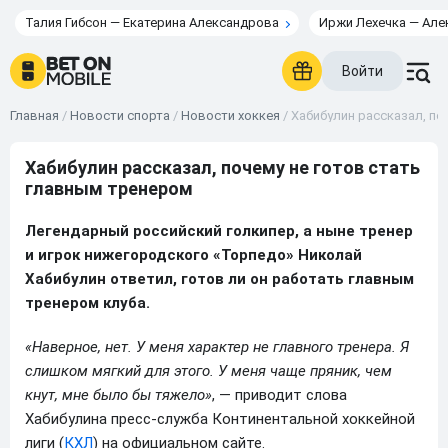
Талия Гибсон — Екатерина Александрова
Иржи Лехечка — Але
Войти
Главная
/
Новости спорта
/
Новости хоккея
/
Хабибулин рассказал, по
Хабибулин рассказал, почему не готов стать
главным тренером
Легендарный российский голкипер, а ныне тренер
и игрок нижегородского «Торпедо» Николай
Хабибулин ответил, готов ли он работать главным
тренером клуба.
«Наверное, нет. У меня характер не главного тренера. Я
слишком мягкий для этого. У меня чаще пряник, чем
кнут, мне было бы тяжело»
, — приводит слова
Хабибулина пресс-служба Континентальной хоккейной
лиги (
КХЛ
) на официальном сайте.