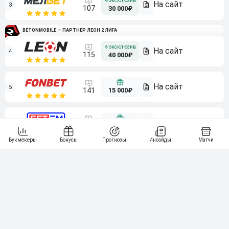
3
107
30 000₽
BETONMOBILE — ПАРТНЕР ЛЕОН 2 ЛИГА
4
115
40 000₽
5
15 000₽
141
6
3 000₽
19
7
64
10 000₽
Смотреть всех