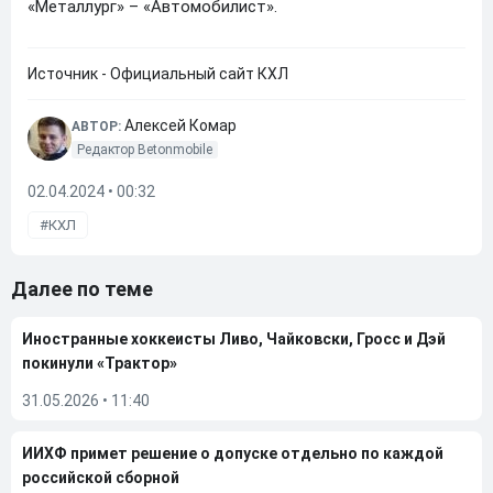
«Металлург» – «Автомобилист».
Источник - Официальный сайт КХЛ
Алексей Комар
АВТОР:
Редактор Betonmobile
02.04.2024 • 00:32
КХЛ
Далее по теме
Иностранные хоккеисты Ливо, Чайковски, Гросс и Дэй
покинули «Трактор»
31.05.2026
•
11:40
ИИХФ примет решение о допуске отдельно по каждой
российской сборной