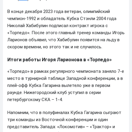
В конце декабря 2023 года ветеран, олимпийский
чемпион-1992 и обладатель Кубка Стэнли 2004 года
Николай Хабибулин подписал контракт игрока с
«Торпедо». После этого главный тренер команды Игорь
Ларионов объявил, что Хабибулин появится на льду в
скором времени, но этого так и не случилось.
Итоги работы Игоря Ларионова в «Торпедо»
«Торпедо» в рамках регулярного чемпионата заняло 7-е
место в турнирной таблице Западной конференции, а в
плей-офф Кубка Гагарина вылетело уже в первом
раунде. Нижегородский клуб уступил в серии
петербургскому СКА – 1-4.
Напомним, что в полуфиналах Кубка Гагарина сыграют
три команды из Восточной конференции и один
представитель Запада: «Локомотив» – «Трактор» и