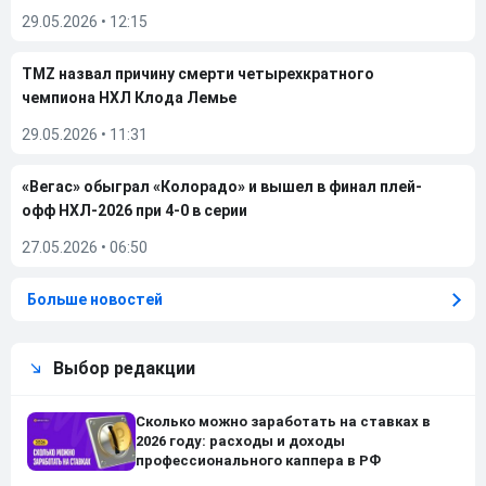
29.05.2026
•
12:15
TMZ назвал причину смерти четырехкратного
чемпиона НХЛ Клода Лемье
29.05.2026
•
11:31
«Вегас» обыграл «Колорадо» и вышел в финал плей-
офф НХЛ-2026 при 4-0 в серии
27.05.2026
•
06:50
Больше новостей
Выбор редакции
Сколько можно заработать на ставках в
2026 году: расходы и доходы
профессионального каппера в РФ